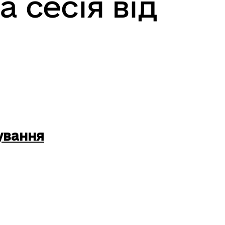
а сесія від
ування