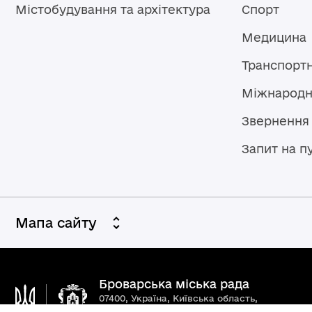
Містобудування та архітектура
Спорт
Медицина
Транспорт
Міжнародн
Звернення
Запит на п
Мапа сайту
Броварська міська рада
07400, Україна, Київська область,
Броварський район, м. Бровари,