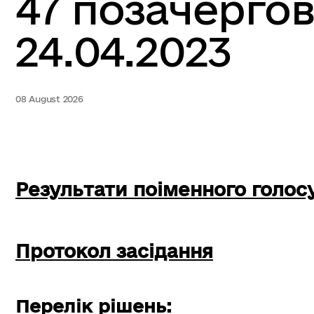
47 позачергов
24.04.2023
08 August 2026
Результати поіменного голос
Протокол засідання
Перелік рішень: