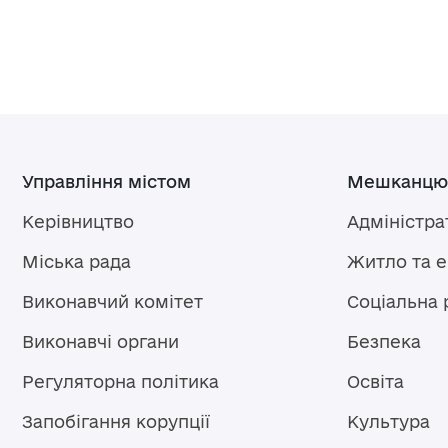
Управління містом
Мешканцю
Керівництво
Адміністра
Міська рада
Житло та 
Виконавчий комітет
Соціальна 
Виконавчі органи
Безпека
Регуляторна політика
Освіта
Запобігання корупції
Культура