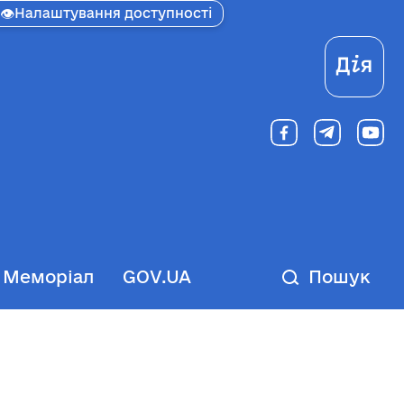
👁
Налаштування доступності
Ді
Меморіал
GOV.UA
Пошук