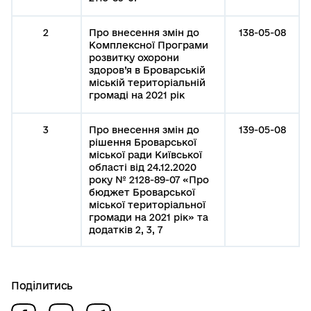
2
Про внесення змін до
138-05-08
Комплексної Програми
розвитку охорони
здоров’я в Броварській
міській територіальній
громаді на 2021 рік
3
Про внесення змін до
139-05-08
рішення Броварської
міської ради Київської
області від 24.12.2020
року № 2128-89-07 «Про
бюджет Броварської
міської територіальної
громади на 2021 рік» та
додатків 2, 3, 7
Поділитись