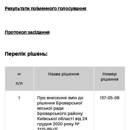
Результати поіменного голосування
Протокол засідання
Перелік рішень:
Назва рішення
Номер
№
рішення
п/п
1
Про внесення змін до
137-05-08
рішення Броварської
міської ради
Броварського району
Київської області від 24
грудня 2020 року №
2115-89-07