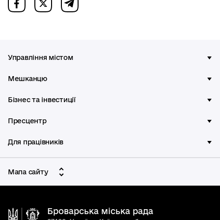
Управління містом
Мешканцю
Бізнес та інвестиції
Пресцентр
Для працівників
Мапа сайту
Броварська міська рада