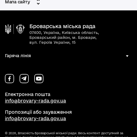
Мапа сайту
Броварська міська рада
07400, Україна, Київська область,
Броварський район, м. Бровари,
вул. Героїв України, 15
Гаряча лінія
Електронна пошта
info@brovary-rada.gov.ua
Пропозиції або зауваження
info@brovary-rada.gov.ua
© 2026,
Власність Броварської міської ради. Весь контент доступний за