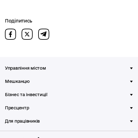
Поділитись
Управління містом
Мешканцю
Бізнес та інвестиції
Пресцентр
Для працівників