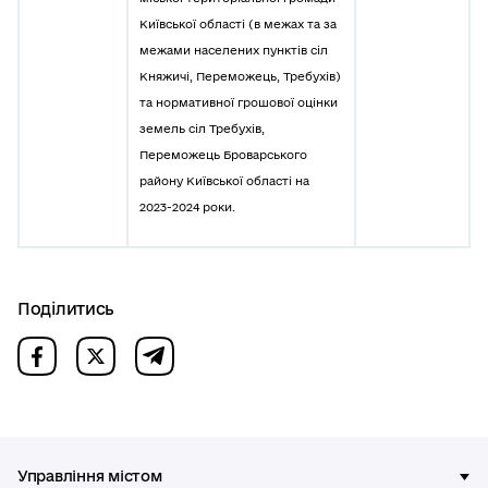
Київської області (в межах та за
межами населених пунктів сіл
Княжичі, Переможець, Требухів)
та нормативної грошової оцінки
земель сіл Требухів,
Переможець Броварського
району Київської області на
2023-2024 роки.
Поділитись
Управління містом