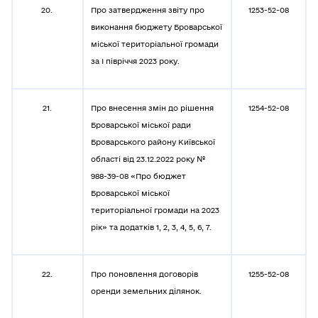
20.
Про затвердження звіту про
1253-52-08
виконання бюджету Броварської
міської територіальної громади
за І півріччя 2023 року.
21.
Про внесення змін до рішення
1254-52-08
Броварської міської ради
Броварського району Київської
області від 23.12.2022 року №
988-39-08 «Про бюджет
Броварської міської
територіальної громади на 2023
рік» та додатків 1, 2, 3, 4, 5, 6, 7.
22.
Про поновлення договорів
1255-52-08
оренди земельних ділянок.