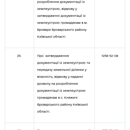
розроблення документації із
землеустрою, відмову у
затвердженні документації із
землеустрою громадянам в м.
Бровари Броварського району
Київської області.
25.
Про затвердження
1258-52-08
документації із землеустрою та
передачу земельної ділянки у
власність, відмову у наданні
дозволу на розроблення
документації із землеустрою
громадянам в с. Княжичі
Броварського району Київської
області.