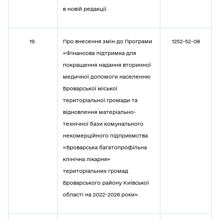
в новій редакції.
19.
Про внесення змін до Програми
1252-52-08
«Фінансова підтримка для
покращення надання вторинної
медичної допомоги населенню
Броварської міської
територіальної громади та
відновлення матеріально-
технічної бази комунального
некомерційного підприємства
«Броварська багатопрофільна
клінічна лікарня»
територіальних громад
Броварського району Київської
області на 2022-2026 роки».