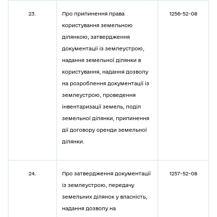
23.
Про припинення права
1256-52-08
користування земельною
ділянкою, затвердження
документації із землеустрою,
надання земельної ділянки в
користування, надання дозволу
на розроблення документації із
землеустрою, проведення
інвентаризації земель, поділ
земельної ділянки, припинення
дії договору оренди земельної
ділянки.
24.
Про затвердження документації
1257-52-08
із землеустрою, передачу
земельних ділянок у власність,
надання дозволу на