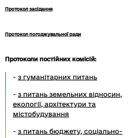
Протокол засідання
Протокол погоджувальної ради
Протоколи постійних комісій:
-
з гуманітарних питань
-
з питань земельних відносин,
екології, архітектури та
містобудування
-
з питань бюджету, соціально-