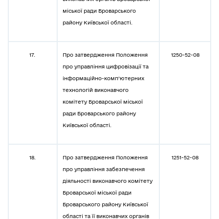
міської ради Броварського
району Київської області.
17.
Про затвердження Положення
1250-52-08
про управління цифровізації та
інформаційно-комп’ютерних
технологій виконавчого
комітету Броварської міської
ради Броварського району
Київської області.
18.
Про затвердження Положення
1251-52-08
про управління забезпечення
діяльності виконавчого комітету
Броварської міської ради
Броварського району Київської
області та її виконавчих органів