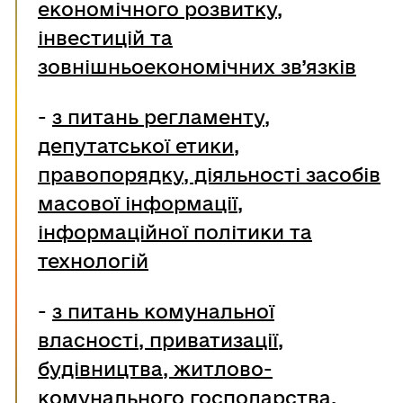
економічного розвитку,
інвестицій та
зовнішньоекономічних зв’язків
-
з питань регламенту,
депутатської етики,
правопорядку, діяльності засобів
масової інформації,
інформаційної політики та
технологій
-
з питань комунальної
власності, приватизації,
будівництва, житлово-
комунального господарства,