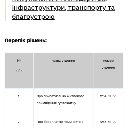
інфраструктури, транспорту та
благоустрою
Перелік рішень:
№
Назва рішення
Номер
рішення
п/п
1.
Про приватизацію житлового
1234-52-08
приміщення гуртожитку.
2.
Про безоплатне прийняття в
1235-52-08