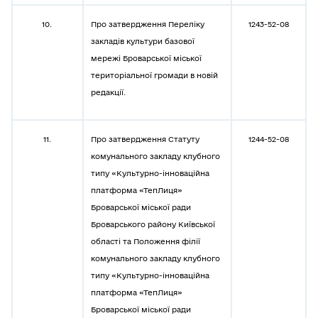
10.
Про затвердження Переліку
1243-52-08
закладів культури базової
мережі Броварської міської
територіальної громади в новій
редакції.
11.
Про затвердження Статуту
1244-52-08
комунального закладу клубного
типу «Культурно-інноваційна
платформа «ТепЛиця»
Броварської міської ради
Броварського району Київської
області та Положення філії
комунального закладу клубного
типу «Культурно-інноваційна
платформа «ТепЛиця»
Броварської міської ради