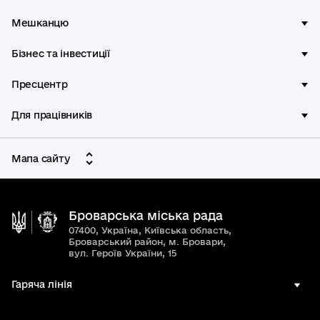
Мешканцю
Бізнес та інвестиції
Пресцентр
Для працівників
Мапа сайту
Броварська міська рада
07400, Україна, Київська область,
Броварський район, м. Бровари,
вул. Героїв України, 15
Гаряча лінія