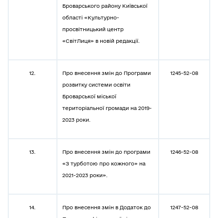
Броварського району Київської
області «Культурно-
просвітницький центр
«СвітЛиця» в новій редакції.
12.
Про внесення змін до Програми
1245-52-08
розвитку системи освіти
Броварської міської
територіальної громади на 2019-
2023 роки.
13.
Про внесення змін до програми
1246-52-08
«З турботою про кожного» на
2021-2023 роки».
14.
Про внесення змін в Додаток до
1247-52-08