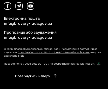
Електронна пошта
info@brovary-rada.gov.ua
Пропозиції або зауваження
info@brovary-rada.gov.ua
© 2026,
Власність Броварської міської ради. Весь контент доступний за
ліцензією
Creative Commons Attribution 4.0 International license
, якщо не
зазначено інше
Перероблено у 2026 році ВСП ЗСУ та розроблено компанією KitSoft
Повернутись наверх