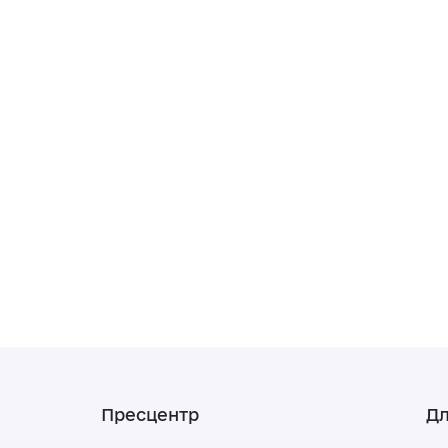
Пресцентр
Дл