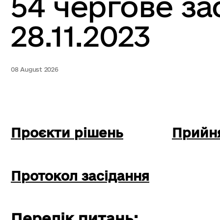
54 чергове за
28.11.2023
08 August 2026
Проєкти рішень
Прийня
Протокол засідання
Перелік питань: