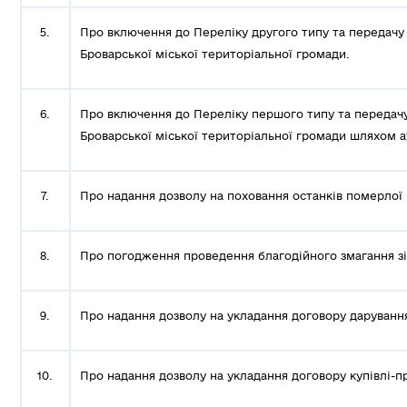
5.
Про включення до Переліку другого типу та передачу 
Броварської міської територіальної громади.
6.
Про включення до Переліку першого типу та передачу 
Броварської міської територіальної громади шляхом а
7.
Про надання дозволу на поховання останків померлої Г
8.
Про погодження проведення благодійного змагання зі
9.
Про надання дозволу на укладання договору дарування
10.
Про надання дозволу на укладання договору купівлі-п