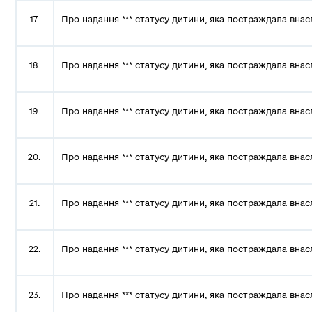
17.
Про надання *** статусу дитини, яка постраждала внас
18.
Про надання *** статусу дитини, яка постраждала внас
19.
Про надання *** статусу дитини, яка постраждала внас
20.
Про надання *** статусу дитини, яка постраждала внас
21.
Про надання *** статусу дитини, яка постраждала внас
22.
Про надання *** статусу дитини, яка постраждала внас
23.
Про надання *** статусу дитини, яка постраждала внас