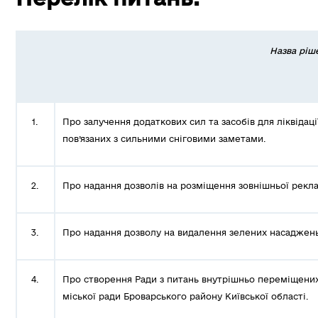
Назва ріш
1.
Про залучення додаткових сил та засобів для ліквідаці
пов’язаних з сильними сніговими заметами.
2.
Про надання дозволів на розміщення зовнішньої рекл
3.
Про надання дозволу на видалення зелених насаджень
4.
Про створення Ради з питань внутрішньо переміщених
міської ради Броварського району Київської області.