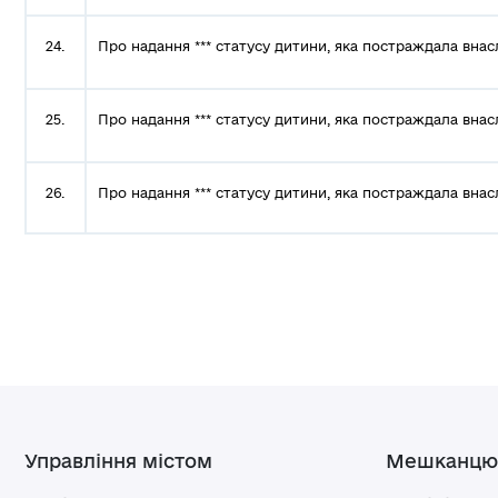
24.
Про надання *** статусу дитини, яка постраждала внас
25.
Про надання *** статусу дитини, яка постраждала внас
26.
Про надання *** статусу дитини, яка постраждала внас
Управління містом
Мешканцю