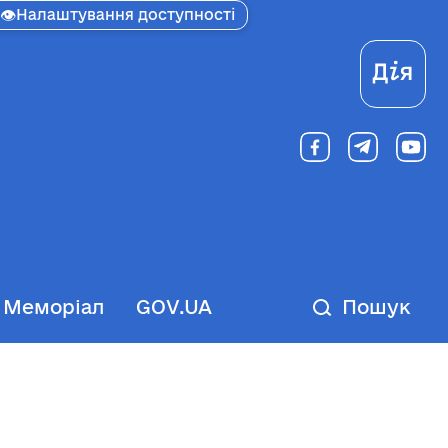
👁
Налаштування доступності
Ді
Меморіал
GOV.UA
Пошук