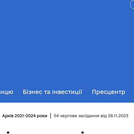
анцю
Бізнес та інвестиції
Пресцентр
Архів 2021-2024 роки
54 чергове засідання від 28.11.2023