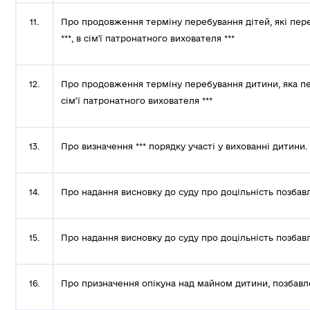
11.
Про продовження терміну перебування дітей, які пере
***, в сім'ї патронатного вихователя ***
12.
Про продовження терміну перебування дитини, яка пер
сім’ї патронатного вихователя ***
13.
Про визначення *** порядку участі у вихованні дитини.
14.
Про надання висновку до суду про доцільність позбавл
15.
Про надання висновку до суду про доцільність позбавл
16.
Про призначення опікуна над майном дитини, позбавлен