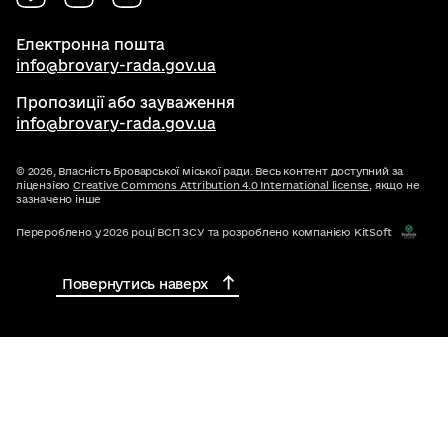
Електронна пошта
info@brovary-rada.gov.ua
Пропозиції або зауваження
info@brovary-rada.gov.ua
© 2026,
Власність Броварської міської ради. Весь контент доступний за
ліцензією
Creative Commons Attribution 4.0 International license
, якщо не
зазначено інше
Перероблено у 2026 році ВСП ЗСУ та розроблено компанією KitSoft
Повернутись наверх