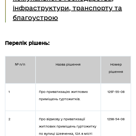
інфраструктури, транспорту та
благоустрою
Перелік рішень:
№ п/п
Назва рішення
Номер
рішення
1
Про приватизацію житлових
1297-55-08
приміщень гуртожитків.
2
Про відмову у приватизації
1298-54-08
житлових приміщень гуртожитку
по вулиці Шевченка, 12А в місті