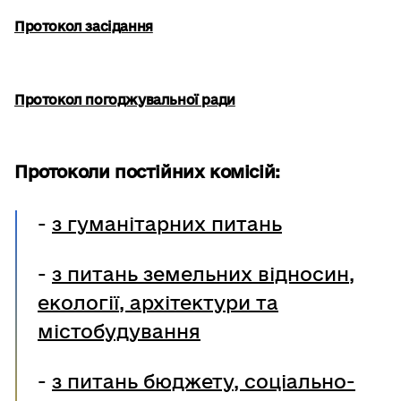
Протокол засідання
Протокол погоджувальної ради
Протоколи постійних комісій:
-
з гуманітарних питань
-
з питань земельних відносин,
екології, архітектури та
містобудування
-
з питань бюджету, соціально-