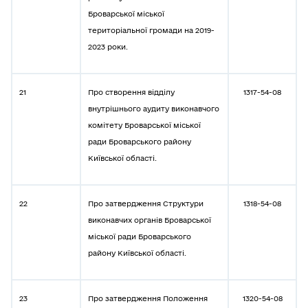
Броварської міської
територіальної громади на 2019-
2023 роки.
21
Про створення відділу
1317-54-08
внутрішнього аудиту виконавчого
комітету Броварської міської
ради Броварського району
Київської області.
22
Про затвердження Структури
1318-54-08
виконавчих органів Броварської
міської ради Броварського
району Київської області.
23
Про затвердження Положення
1320-54-08