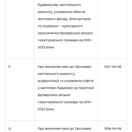
будівництва, капітального
ремонту, утримання об’єктів
житлового фонду, благоустрою
та соціально – культурного
призначення Броварської міської
територіальної громади на 2019 –
2023 роки.
11
Про внесення змін до Програми
1307-54-08
капітального ремонту,
модернізації та утримання ліфтів
у житлових будинках на території
Броварської міської
територіальної громади на 2019 –
2023 роки.
12
Про внесення змін до Програма
1308-54-08