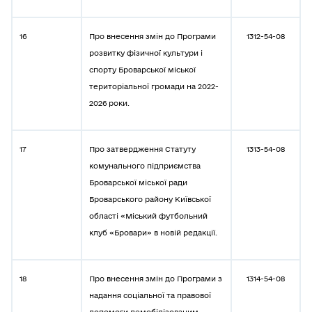
16
Про внесення змін до Програми
1312-54-08
розвитку фізичної культури і
спорту Броварської міської
територіальної громади на 2022-
2026 роки.
17
Про затвердження Статуту
1313-54-08
комунального підприємства
Броварської міської ради
Броварського району Київської
області «Міський футбольний
клуб «Бровари» в новій редакції.
18
Про внесення змін до Програми з
1314-54-08
надання соціальної та правової