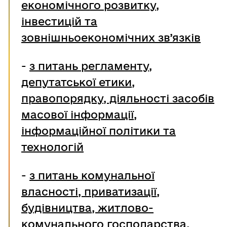
економічного розвитку,
інвестицій та
зовнішньоекономічних зв’язків
-
з питань регламенту,
депутатської етики,
правопорядку, діяльності засобів
масової інформації,
інформаційної політики та
технологій
-
з питань комунальної
власності, приватизації,
будівництва, житлово-
комунального господарства,