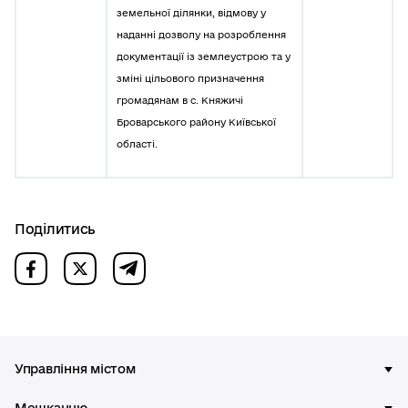
земельної ділянки, відмову у
наданні дозволу на розроблення
документації із землеустрою та у
зміні цільового призначення
громадянам в с. Княжичі
Броварського району Київської
області.
Поділитись
Управління містом