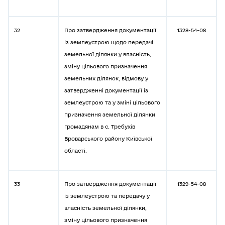
32
Про затвердження документації
1328-54-08
із землеустрою щодо передачі
земельної ділянки у власність,
зміну цільового призначення
земельних ділянок, відмову у
затвердженні документації із
землеустрою та у зміні цільового
призначення земельної ділянки
громадянам в с. Требухів
Броварського району Київської
області.
33
Про затвердження документації
1329-54-08
із землеустрою та передачу у
власність земельної ділянки,
зміну цільового призначення