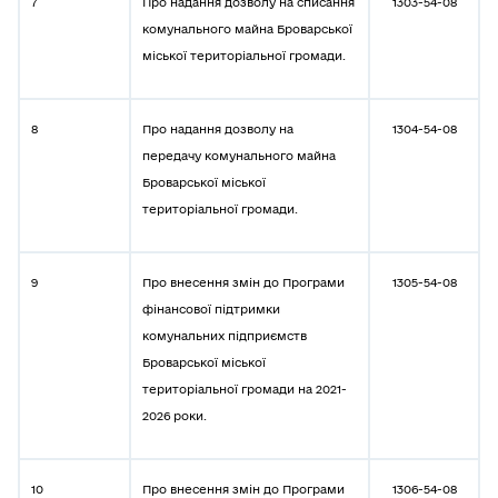
7
Про надання дозволу на списання
1303-54-08
комунального майна Броварської
міської територіальної громади.
8
Про надання дозволу на
1304-54-08
передачу комунального майна
Броварської міської
територіальної громади.
9
Про внесення змін до Програми
1305-54-08
фінансової підтримки
комунальних підприємств
Броварської міської
територіальної громади на 2021-
2026 роки.
10
Про внесення змін до Програми
1306-54-08