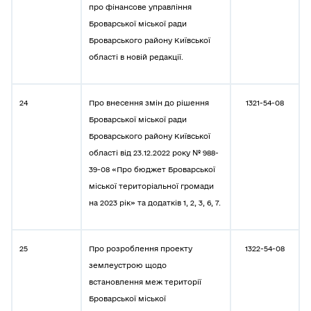
про фінансове управління
Броварської міської ради
Броварського району Київської
області в новій редакції.
24
Про внесення змін до рішення
1321-54-08
Броварської міської ради
Броварського району Київської
області від 23.12.2022 року № 988-
39-08 «Про бюджет Броварської
міської територіальної громади
на 2023 рік» та додатків 1, 2, 3, 6, 7.
25
Про розроблення проекту
1322-54-08
землеустрою щодо
встановлення меж території
Броварської міської