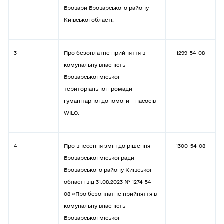
Бровари Броварського району
Київської області.
3
Про безоплатне прийняття в
1299-54-08
комунальну власність
Броварської міської
територіальної громади
гуманітарної допомоги – насосів
WILO.
4
Про внесення змін до рішення
1300-54-08
Броварської міської ради
Броварського району Київської
області від 31.08.2023 № 1274-54-
08 «Про безоплатне прийняття в
комунальну власність
Броварської міської