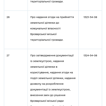
територіальної громади.
26
Про надання згоди на прийняття
1323-54-08
земельної ділянки до
комунальної власності
Броварської міської
територіальної громади.
27
Про затвердження документації
1324-54-08
із землеустрою, надання
земельної ділянки в
користування, надання згоди на
поділ земельної ділянки, надання
дозволу на розроблення
документації із землеустрою,
внесення змін до рішення
Броварської міської ради