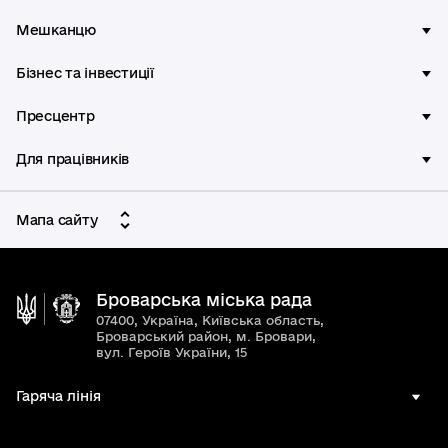
Мешканцю
Бізнес та інвестиції
Пресцентр
Для працівників
Мапа сайту
Броварська міська рада
07400, Україна, Київська область,
Броварський район, м. Бровари,
вул. Героїв України, 15
Гаряча лінія