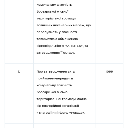
комунальну власність
Броварської міської
територіальної громади
зовнішніх інженерних мереж, що
перебувають у власності
товариства з обмеженою
відповідальністю «АЛЮТЕХ», та
затвердження її складу.
7.
Про затвердження акта
1066
приймання-передачі в
комунальну власність
Броварської міської
територіальної громади майна
від Благодійної організації
«Благодійний фонд «Рокада».