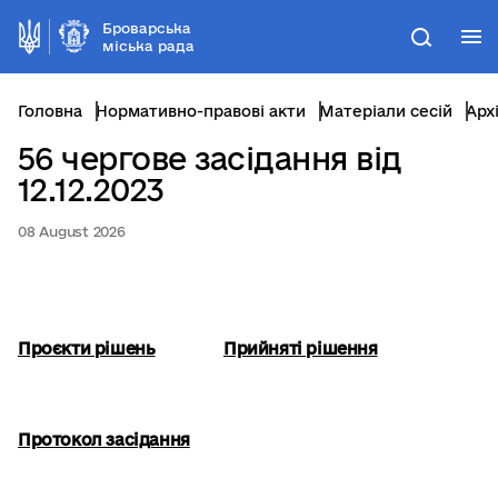
Броварська
М
Пошук
міська рада
Головна
Нормативно-правові акти
Матеріали сесій
Арх
56 чергове засідання від
12.12.2023
08 August 2026
Проєкти рішень
Прийняті рішення
Протокол засідання