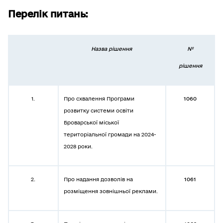
Перелік питань:
Назва рішення
№
рішення
1.
Про схвалення Програми
1060
розвитку системи освіти
Броварської міської
територіальної громади на 2024-
2028 роки.
2.
Про надання дозволів на
1061
розміщення зовнішньої реклами.