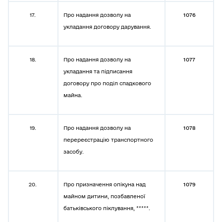
17.
Про надання дозволу на
1076
укладання договору дарування.
18.
Про надання дозволу на
1077
укладання та підписання
договору про поділ спадкового
майна.
19.
Про надання дозволу на
1078
перереєстрацію транспортного
засобу.
20.
Про призначення опікуна над
1079
майном дитини, позбавленої
батьківського піклування, *****.