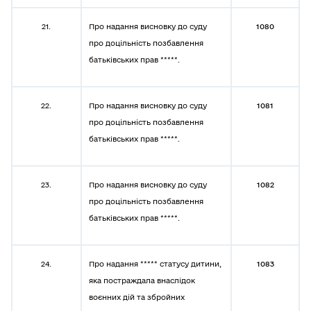
21.
Про надання висновку до суду
1080
про доцільність позбавлення
батьківських прав *****.
22.
Про надання висновку до суду
1081
про доцільність позбавлення
батьківських прав *****.
23.
Про надання висновку до суду
1082
про доцільність позбавлення
батьківських прав *****.
24.
Про надання ***** статусу дитини,
1083
яка постраждала внаслідок
воєнних дій та збройних