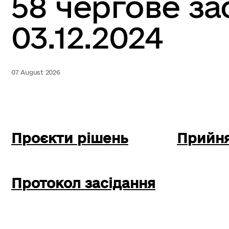
58 чергове за
03.12.2024
07 August 2026
Проєкти рішень
Прийня
Протокол засідання