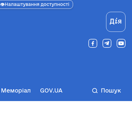
👁
Налаштування доступності
Ді
Меморіал
GOV.UA
Пошук