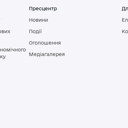
Пресцентр
Дл
у
Новини
Ел
ових
Події
Ко
Оголошення
номічного
Медіагалерея
тку