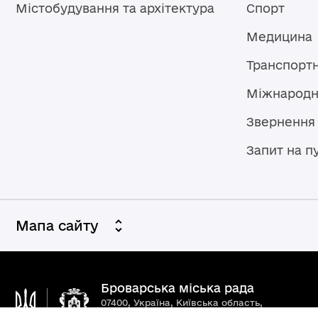
Містобудування та архітектура
Спорт
Медицина
Транспорт
Міжнародн
Звернення
Запит на п
Мапа сайту
Броварська міська рада
07400, Україна, Київська область,
Броварський район, м. Бровари,