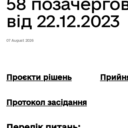
58 позачергов
від 22.12.2023
07 August 2026
Проєкти рішень
Прийня
Протокол засідання
Перелік питань: