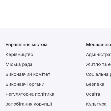
Управління містом
Мешканцю
Керівництво
Адміністра
Міська рада
Житло та 
Виконавчий комітет
Соціальна 
Виконавчі органи
Безпека
Регуляторна політика
Освіта
Запобігання корупції
Культура