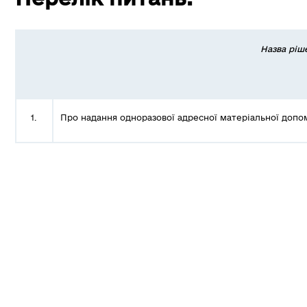
Назва ріш
1.
Про надання одноразової адресної матеріальної допо