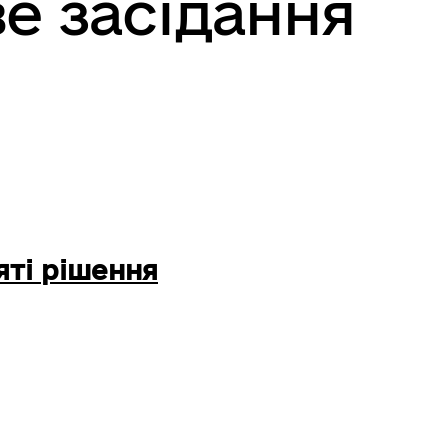
е засідання
ті рішення