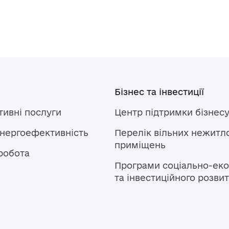
Бізнес та інвестиції
тивні послуги
Центр підтримки бізнес
енергоефективність
Перелік вільних нежитл
приміщень
робота
Програми соціально-еко
та інвестиційного розви