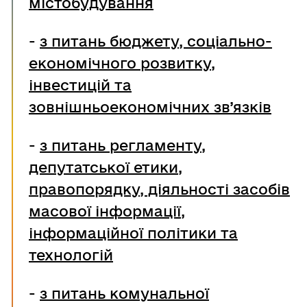
містобудування
-
з питань бюджету, соціально-
економічного розвитку,
інвестицій та
зовнішньоекономічних зв’язків
-
з питань регламенту,
депутатської етики,
правопорядку, діяльності засобів
масової інформації,
інформаційної політики та
технологій
-
з питань комунальної