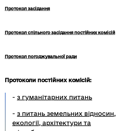
Протокол засідання
Протокол спільного засідання постійних комісій
Протокол погоджувальної ради
Протоколи постійних комісій:
-
з гуманітарних питань
-
з питань земельних відносин,
екології, архітектури та