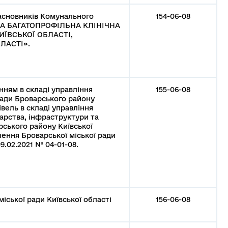
Засновників Комунального
154-06-08
КА БАГАТОПРОФІЛЬНА КЛІНІЧНА
ИЇВСЬКОЇ ОБЛАСТІ,
ЛАСТІ».
нням в складі управління
155-06-08
 ради Броварського району
івель в складі управління
арства, інфраструктури та
рського району Київської
шення Броварської міської ради
9.02.2021 № 04-01-08.
іської ради Київської області
156-06-08