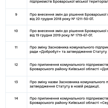
підприємств Броварської міської територіал
9
Про внесення змін до рішення Броварської м
від 20 грудня 2018 року № 1211-50-07.
10
Про внесення змін до рішення Броварської м
від 19 грудня 2019 року № 1719-67-07.
11
Про зміну Засновника комунального підпри
ради «Добробут» та затвердження Статуту в
12
Про припинення комунального підприємства
Броварського району Київської області «Доб
13
Про зміну назви Засновника комунального п
затвердження Статуту в новій редакції.
14
Про припинення комунального підприємства
Броварського району Київської області «Сер