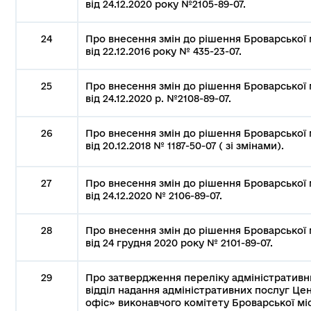
від 24.12.2020 року №2105-89-07.
24
Про внесення змін до рішення Броварської м
від 22.12.2016 року № 435-23-07.
25
Про внесення змін до рішення Броварської м
від 24.12.2020 р. №2108-89-07.
26
Про внесення змін до рішення Броварської м
від 20.12.2018 № 1187-50-07 ( зі змінами).
27
Про внесення змін до рішення Броварської м
від 24.12.2020 № 2106-89-07.
28
Про внесення змін до рішення Броварської м
від 24 грудня 2020 року № 2101-89-07.
29
Про затвердження переліку адміністративни
відділ надання адміністративних послуг Ц
офіс» виконавчого комітету Броварської мі