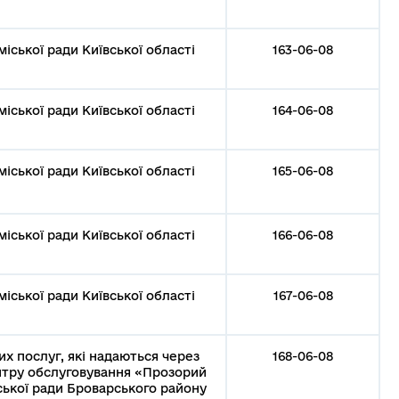
іської ради Київської області
163-06-08
іської ради Київської області
164-06-08
іської ради Київської області
165-06-08
іської ради Київської області
166-06-08
іської ради Київської області
167-06-08
х послуг, які надаються через
168-06-08
ентру обслуговування «Прозорий
ської ради Броварського району