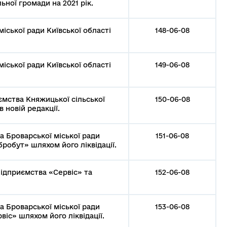
ьної громади на 2021 рік.
іської ради Київської області
148-06-08
іської ради Київської області
149-06-08
ємства Княжицької сільської
150-06-08
 новій редакції.
 Броварської міської ради
151-06-08
робут» шляхом його ліквідації.
ідприємства «Сервіс» та
152-06-08
 Броварської міської ради
153-06-08
віс» шляхом його ліквідації.