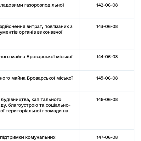
кладовими газорозподільної
142-06-08
дійснення витрат, пов’язаних з
143-06-08
ментів органів виконавчої
ного майна Броварської міської
144-06-08
ного майна Броварської міської
145-06-08
 будівництва, капітального
146-06-08
ду, благоустрою та соціально-
ої територіальної громади на
 підтримки комунальних
147-06-08