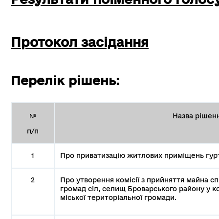
Протокол засідання
Перелік рішень:
Назва рішен
№
п/п
1
Про приватизацію житлових приміщень гур
2
Про утворення комісії з прийняття майна сп
громад сіл, селищ Броварського району у к
міської територіальної громади.