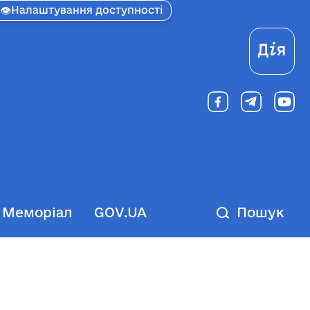
👁
Налаштування доступності
Ді
Меморіал
GOV.UA
Пошук