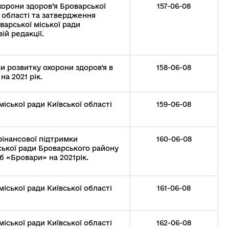
охорони здоров’я Броварської
157-06-08
ї області та затвердження
варської міської ради
ій редакції.
 розвитку охорони здоров'я в
158-06-08
на 2021 рік.
іської ради Київської області
159-06-08
фінансової підтримки
160-06-08
ської ради Броварського району
б «Бровари» на 2021рік.
іської ради Київської області
161-06-08
іської ради Київської області
162-06-08