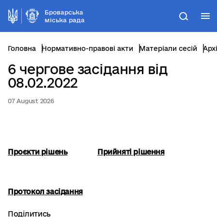
Броварська
М
Пошук
міська рада
Головна
Нормативно-правові акти
Матеріали сесій
Арх
6 чергове засідання від
08.02.2022
07 August 2026
Проєкти рішень
Прийняті рішення
Протокол засідання
Поділитись