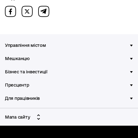
Управління містом
Мешканцю
Бізнес та інвестиції
Пресцентр
Для працівників
Мапа сайту