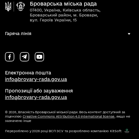
Броварська міська рада
07400, Україна, Київська область,
Броварський район, м. Бровари,
вул. Героїв України, 15
Гаряча лінія
Електронна пошта
info@brovary-rada.gov.ua
Пропозиції або зауваження
info@brovary-rada.gov.ua
© 2026,
Власність Броварської міської ради. Весь контент доступний за
ліцензією
Creative Commons Attribution 4.0 International license
, якщо не
зазначено інше
Перероблено у 2026 році ВСП ЗСУ та розроблено компанією KitSoft