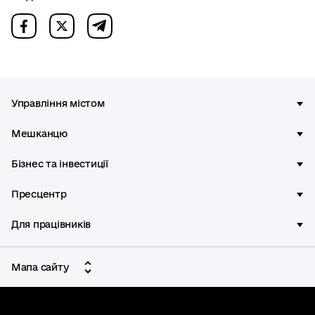
Управління містом
Мешканцю
Бізнес та інвестиції
Пресцентр
Для працівників
Мапа сайту