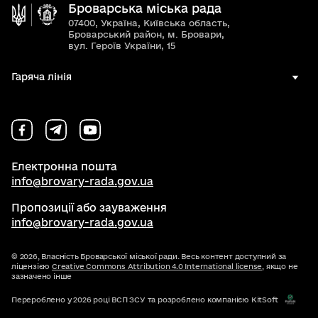
Броварська міська рада
07400, Україна, Київська область,
Броварський район, м. Бровари,
вул. Героїв України, 15
Гаряча лінія
Електронна пошта
info@brovary-rada.gov.ua
Пропозиції або зауваження
info@brovary-rada.gov.ua
© 2026,
Власність Броварської міської ради. Весь контент доступний за
ліцензією
Creative Commons Attribution 4.0 International license
, якщо не
зазначено інше
Перероблено у 2026 році ВСП ЗСУ та розроблено компанією KitSoft