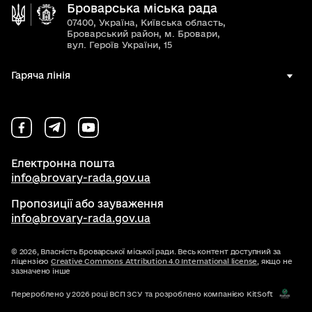
Броварська міська рада
07400, Україна, Київська область,
Броварський район, м. Бровари,
вул. Героїв України, 15
Гаряча лінія
Електронна пошта
info@brovary-rada.gov.ua
Пропозиції або зауваження
info@brovary-rada.gov.ua
© 2026,
Власність Броварської міської ради. Весь контент доступний за
ліцензією
Creative Commons Attribution 4.0 International license
, якщо не
зазначено інше
Перероблено у 2026 році ВСП ЗСУ та розроблено компанією KitSoft