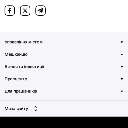
Управління містом
Мешканцю
Бізнес та інвестиції
Пресцентр
Для працівників
Мапа сайту