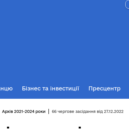
анцю
Бізнес та інвестиції
Пресцентр
Архів 2021-2024 роки
66 чергове засідання від 27.12.2022