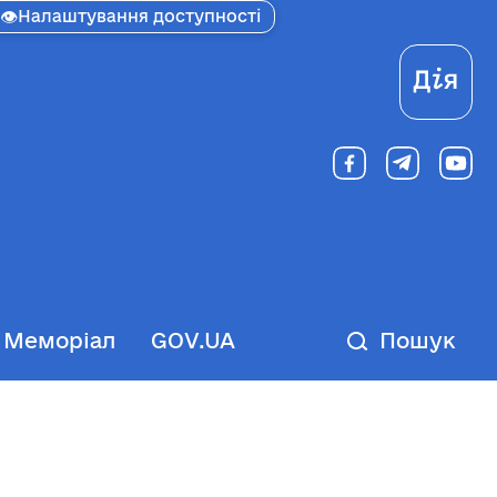
👁
Налаштування доступності
Ді
Меморіал
GOV.UA
Пошук