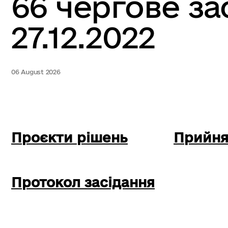
66 чергове за
27.12.2022
06 August 2026
Проєкти рішень
Прийня
Протокол засідання