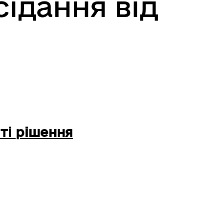
сідання від
ті рішення