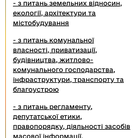
- з питань земельних відносин,
екології, архітектури та
містобудування
- з питань комунальної
власності, приватизації,
будівництва, житлово-
комунального господарства,
інфраструктури, транспорту та
благоустрою
-
з питань регламенту,
депутатської етики,
правопорядку, діяльності засобів
масової інформації,