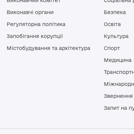
Виконавчий комітет
Соціальна 
Виконавчі органи
Безпека
Регуляторна політика
Освіта
Запобігання корупції
Культура
Містобудування та архітектура
Спорт
Медицина
Транспорт
Міжнародн
Звернення
Запит на п