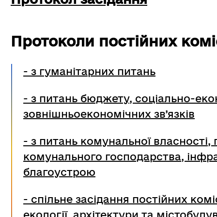
Протоколи постійних комі
- з гуманітарних питань
- з питань бюджету, соціально-еко
зовнішньоекономічних зв’язків
- з питань комунальної власності, 
комунального господарства, інфра
благоустрою
- спільне засідання постійних ком
екології, архітектури та містобуду