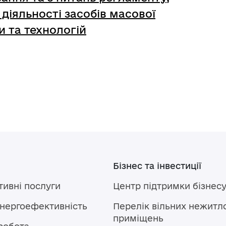
 діяльності засобів масової
и та технологій
Бізнес та інвестиції
тивні послуги
Центр підтримки бізнес
енергоефективність
Перелік вільних нежитл
приміщень