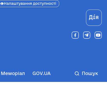
👁
Налаштування доступності
Ді
Меморіал
GOV.UA
Пошук