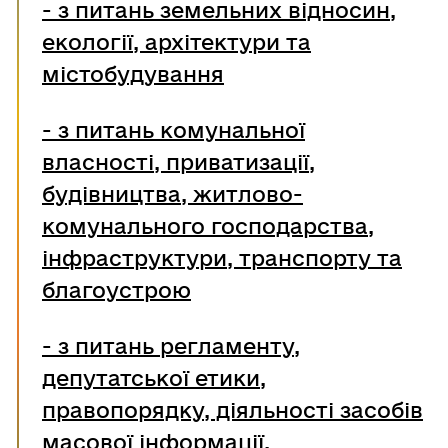
- з питань земельних відносин,
екології, архітектури та
містобудування
- з питань комунальної
власності, приватизації,
будівництва, житлово-
комунального господарства,
інфраструктури, транспорту та
благоустрою
-
з питань регламенту,
депутатської етики,
правопорядку, діяльності засобів
масової інформації,