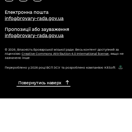
Електронна пошта
info@brovary-rada.gov.ua
Пропозиції або зауваження
info@brovary-rada.gov.ua
© 2026,
Власність Броварської міської ради. Весь контент доступний за
ліцензією
Creative Commons Attribution 4.0 International license
, якщо не
зазначено інше
Перероблено у 2026 році ВСП ЗСУ та розроблено компанією KitSoft
Повернутись наверх