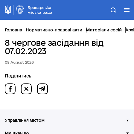
Броварська
М
Пошук
міська рада
Головна
Нормативно-правові акти
Матеріали сесій
Арх
8 чергове засідання від
07.02.2023
08 August 2026
Поділитись
Управління містом
Мешканцю