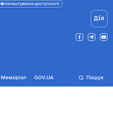
👁
Налаштування доступності
Ді
Меморіал
GOV.UA
Пошук