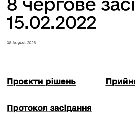
8 чергове зас
15.02.2022
08 August 2026
Проєкти рішень
Прийня
Протокол засідання