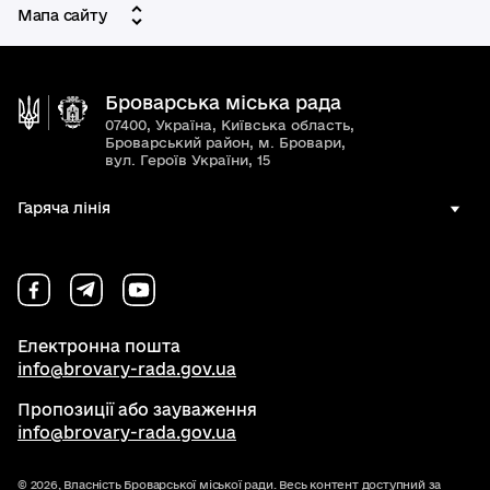
Мапа сайту
Броварська міська рада
07400, Україна, Київська область,
Броварський район, м. Бровари,
вул. Героїв України, 15
Гаряча лінія
Електронна пошта
info@brovary-rada.gov.ua
Пропозиції або зауваження
info@brovary-rada.gov.ua
© 2026,
Власність Броварської міської ради. Весь контент доступний за