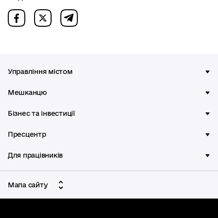
Управління містом
Мешканцю
Бізнес та інвестиції
Пресцентр
Для працівників
Мапа сайту