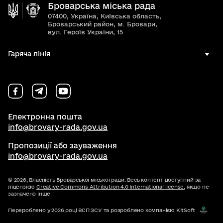
Броварська міська рада
07400, Україна, Київська область,
Броварський район, м. Бровари,
вул. Героїв України, 15
Гаряча лінія
Електронна пошта
info@brovary-rada.gov.ua
Пропозиції або зауваження
info@brovary-rada.gov.ua
© 2026,
Власність Броварської міської ради. Весь контент доступний за
ліцензією
Creative Commons Attribution 4.0 International license
, якщо не
зазначено інше
Перероблено у 2026 році ВСП ЗСУ та розроблено компанією KitSoft