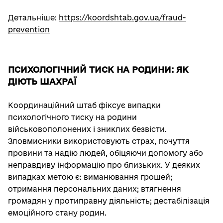
Детальніше:
https://koordshtab.gov.ua/fraud-
prevention
ПСИХОЛОГІЧНИЙ ТИСК НА РОДИНИ: ЯК
ДІЮТЬ ШАХРАЇ
Координаційний штаб фіксує випадки
психологічного тиску на родини
військовополонених і зниклих безвісти.
Зловмисники використовують страх, почуття
провини та надію людей, обіцяючи допомогу або
неправдиву інформацію про близьких. У деяких
випадках метою є: виманювання грошей;
отримання персональних даних; втягнення
громадян у протиправну діяльність; дестабілізація
емоційного стану родин.