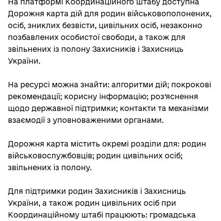
На платформі Координаційного штабу доступна
Дорожня карта дій для родин військовополонених,
осіб, зниклих безвісти, цивільних осіб, незаконно
позбавлених особистої свободи, а також для
звільнених із полону Захисників і Захисниць
України.
На ресурсі можна знайти: алгоритми дій; покрокові
рекомендації; корисну інформацію; роз’яснення
щодо державної підтримки; контакти та механізми
взаємодії з уповноваженими органами.
Дорожня карта містить окремі розділи для: родин
військовослужбовців; родин цивільних осіб;
звільнених із полону.
Для підтримки родин Захисників і Захисниць
України, а також родин цивільних осіб при
Координаційному штабі працюють: громадська