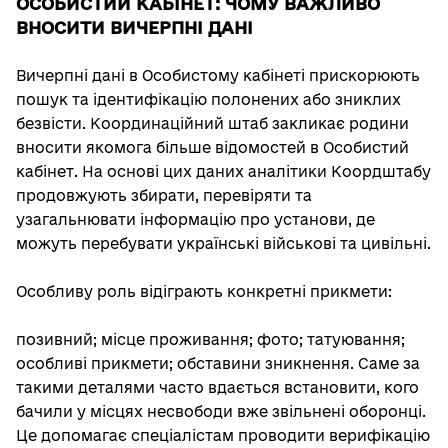
ОСОБИСТИЙ КАБІНЕТ: ЧОМУ ВАЖЛИВО
ВНОСИТИ ВИЧЕРПНІ ДАНІ
Вичерпні дані в Особистому кабінеті прискорюють
пошук та ідентифікацію полонених або зниклих
безвісти. Координаційний штаб закликає родини
вносити якомога більше відомостей в Особистий
кабінет. На основі цих даних аналітики Коордштабу
продовжують збирати, перевіряти та
узагальнювати інформацію про установи, де
можуть перебувати українські військові та цивільні.
Особливу роль відіграють конкретні прикмети:
позивний; місце проживання; фото; татуювання;
особливі прикмети; обставини зникнення. Саме за
такими деталями часто вдається встановити, кого
бачили у місцях несвободи вже звільнені оборонці.
Це допомагає спеціалістам проводити верифікацію