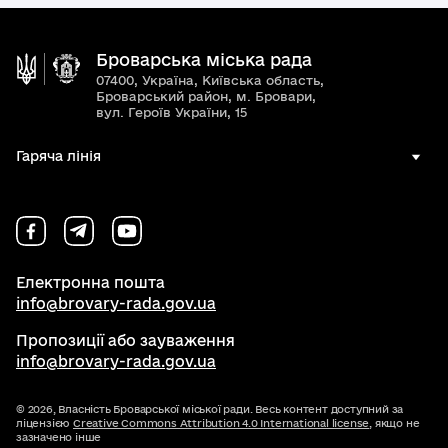
Броварська міська рада
07400, Україна, Київська область,
Броварський район, м. Бровари,
вул. Героїв України, 15
Гаряча лінія
Електронна пошта
info@brovary-rada.gov.ua
Пропозиції або зауваження
info@brovary-rada.gov.ua
© 2026,
Власність Броварської міської ради. Весь контент доступний за
ліцензією
Creative Commons Attribution 4.0 International license
, якщо не
зазначено інше