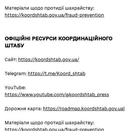
Матеріали щодо протидії шахрайству:
https://koordshtab.gov.ua/fraud-prevention
ОФІЦІЙНІ РЕСУРСИ КООРДИНАЦІЙНОГО
ШТАБУ
Сайт:
https://koordshtab.gov.ua/
Telegram:
https://t.me/Koord_shtab
YouTube:
https://www.youtube.com/@koordshtab_press
Дорожня карта:
https://roadmap.koordshtab.gov.ual
Матеріали щодо протидії шахрайству:
https://koordshtab.gov.ua/fraud-prevention