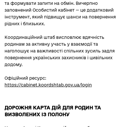
та формувати запити на обмін. Вичерпно
заповнений Особистий кабінет — це додатковий
інструмент, який підвищує шанси на повернення
рідних і близьких.
Координаційний штаб висловлює вдячність
родинам за активну участь у взаємодії та
наголошує на важливості спільних зусиль задля
повернення українських захисників і цивільних
додому.
Офіційний ресурс:
https://cabinet.koordshtab.gov.ua/login
ДОРОЖНЯ КАРТА ДІЙ ДЛЯ РОДИН ТА
ВИЗВОЛЕНИХ ІЗ ПОЛОНУ