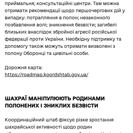
приймальня; консультаційні центри. Там можна
отримати рекомендації щодо першочергових дій у
випадку: потрапляння в полон; незаконного
позбавлення волі; зникнення безвісти; загибелі
близьких внаслідок збройної агресії російської
федерації проти України. Необхідну підтримку та
допомогу також можуть отримати визволені з
полону Оборонці та цивільні особи.
Дорожня карта:
https://roadmap.koordshtab.gov.ua/
ШАХРАЇ МАНІПУЛЮЮТЬ РОДИНАМИ
ПОЛОНЕНИХ І ЗНИКЛИХ БЕЗВІСТИ
Координаційний штаб фіксує різке зростання
шахрайської активності щодо родин