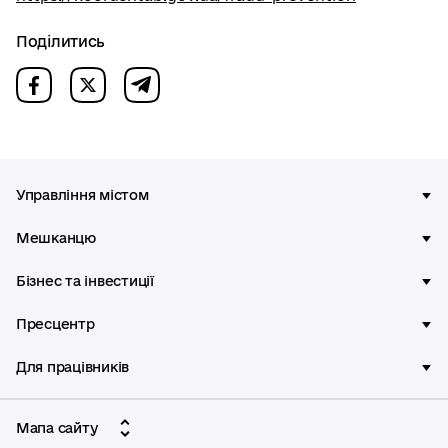
Поділитись
Управління містом
Мешканцю
Бізнес та інвестиції
Пресцентр
Для працівників
Мапа сайту