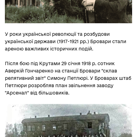
У роки української революції та розбудови
української держави (1917-1921 рр.) Бровари стали
ареною важливих історичних подій.
Після бою під Крутами 29 січня 1918 р. сотник
Аверкій Гончаренко на станції Бровари "склав
релятивний звіт" Симону Петлюрі. У Броварах штаб
Петлюри розробляв план звільнення заводу
"Арсенал" від більшовиків.