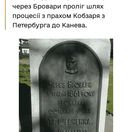
через Бровари проліг шлях
процесії з прахом Кобзаря з
Петербурга до Канева.