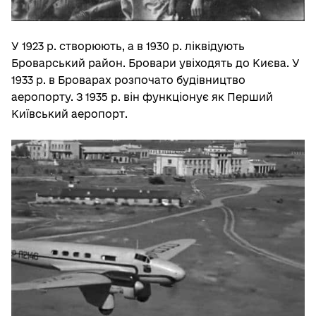
У 1923 р. створюють, а в 1930 р. ліквідують
Броварський район. Бровари увіходять до Києва. У
1933 р. в Броварах розпочато будівництво
аеропорту. З 1935 р. він функціонує як Перший
Київський аеропорт.