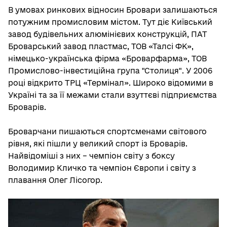
В умовах ринкових відносин Бровари залишаються
потужним промисловим містом. Тут діє Київський
завод будівельних алюмінієвих конструкцій, ПАТ
Броварський завод пластмас, ТОВ «Талсі ФК»,
німецько-українська фірма «Броварфарма», ТОВ
Промислово-інвестиційна група "Столиця". У 2006
році відкрито ТРЦ «Термінал». Широко відомими в
Україні та за її межами стали взуттєві підприємства
Броварів.
Броварчани пишаються спортсменами світового
рівня, які пішли у великий спорт із Броварів.
Найвідоміші з них – чемпіон світу з боксу
Володимир Кличко та чемпіон Європи і світу з
плавання Олег Лісогор.