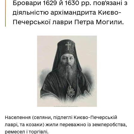
Бровари 1629 й 1630 рр. пов'язані з
діяльністю архімандрита Києво-
Печерської лаври Петра Могили.
Населення (селяни, підлеглі Києво-Печерській
лаврі, та козаки) жили переважно із землеробства,
ремесел і торгівлі.