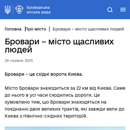
Броварська
М
Пошук
міська рада
Головна
Про місто
Бровари – місто щасливих людей
Бровари – місто щасливих
людей
26 червня 2025
Бровари – це східні ворота Києва.
Місто Бровари знаходиться за 22 км від Києва. Саме
до нього в усі часи сходились дороги. Це
зумовлено тим, що Бровари знаходяться на
поєднанні двох великих трактів, які завжди вели до
Києва з північно-східних територій.