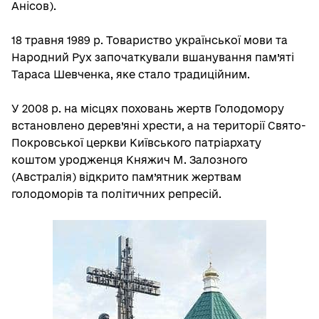
Анісов).
18 травня 1989 р. Товариство української мови та
Народний Рух започаткували вшанування пам’яті
Тараса Шевченка, яке стало традиційним.
У 2008 р. на місцях поховань жертв Голодомору
встановлено дерев’яні хрести, а на території Свято-
Покровської церкви Київського патріархату
коштом уродженця Княжич М. Залозного
(Австралія) відкрито пам’ятник жертвам
голодоморів та політичних репресій.