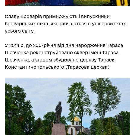
Славу Броварів примножують і випускники
броварських шкіл, які навчаються в університетах
усього світу.
У 2014 р. до 200-річчя від дня народження Тараса
Шевченка реконструйовано сквер імені Тараса
Шевченка, а згодом збудовано церкву Тарасія
Константинопольського (Тарасова церква).