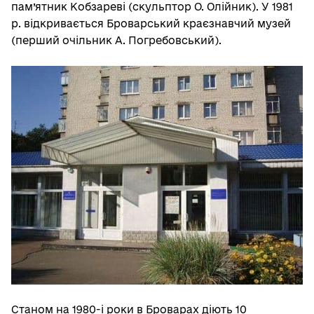
пам’ятник Кобзареві (скульптор О. Олійник). У 1981
р. відкривається Броварський краєзнавчий музей
(перший очільник А. Погребовський).
Станом на 1980-і роки в Броварах діють 10