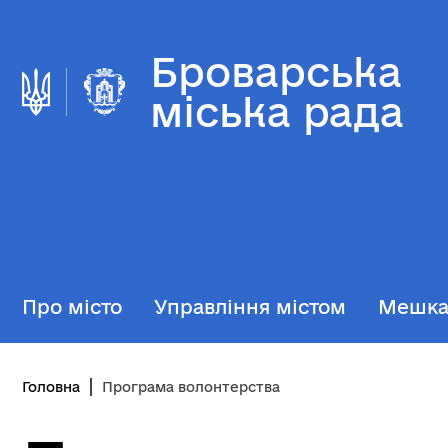
Броварська
міська рада
Про місто
Управління містом
Мешк
Головна
Програма волонтерства