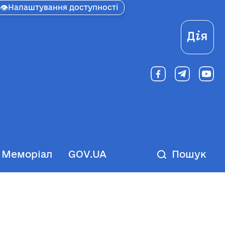
👁
Налаштування доступності
Ді
Меморіал
GOV.UA
Пошук