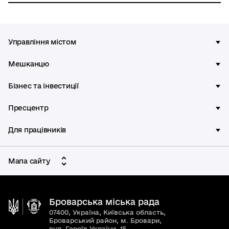
Управління містом
Мешканцю
Бізнес та інвестиції
Пресцентр
Для працівників
Мапа сайту
Броварська міська рада
07400, Україна, Київська область,
Броварський район, м. Бровари,
вул. Героїв України, 15