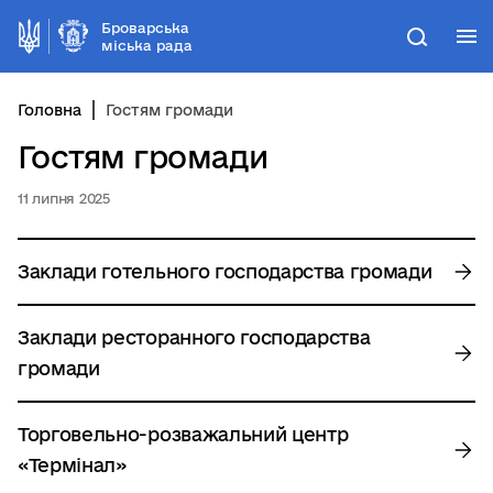
Броварська
М
Пошук
міська рада
Головна
Гостям громади
Гостям громади
11 липня 2025
Заклади готельного господарства громади
Заклади ресторанного господарства
громади
Торговельно-розважальний центр
«Термінал»