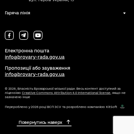
Гаряча лінія
Електронна пошта
info@brovary-rada.gov.ua
Пропозиції або зауваження
info@brovary-rada.gov.ua
© 2026,
Власність Броварської міської ради. Весь контент доступний за
ліцензією
Creative Commons Attribution 4.0 International license
, якщо не
зазначено інше
Перероблено у 2026 році ВСП ЗСУ та розроблено компанією KitSoft
Повернутись наверх