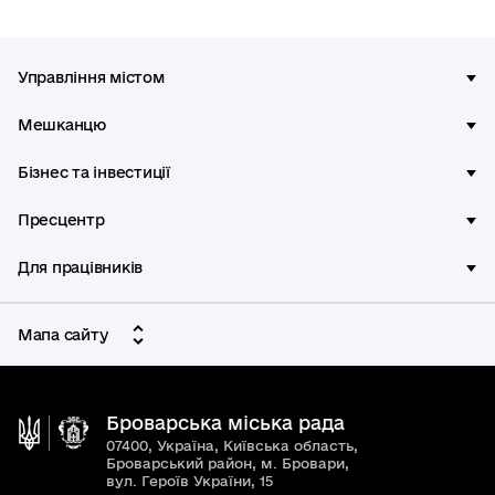
Управління містом
Мешканцю
Бізнес та інвестиції
Пресцентр
Для працівників
Мапа сайту
Броварська міська рада
07400, Україна, Київська область,
Броварський район, м. Бровари,
вул. Героїв України, 15