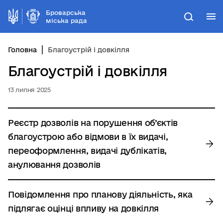
Броварська
М
Пошук
міська рада
Головна
Благоустрій і довкілля
Благоустрій і довкілля
13 липня 2025
Реєстр дозволів на порушення об’єктів
благоустрою або відмови в їх видачі,
переоформлення, видачі дублікатів,
анулювання дозволів
Повідомлення про планову діяльність, яка
підлягає оцінці впливу на довкілля