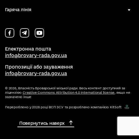
Гаряча лінія
Електронна пошта
info@brovary-rada.gov.ua
Пропозиції або зауваження
info@brovary-rada.gov.ua
© 2026,
Власність Броварської міської ради. Весь контент доступний за
ліцензією
Creative Commons Attribution 4.0 International license
, якщо не
зазначено інше
Перероблено у 2026 році ВСП ЗСУ та розроблено компанією KitSoft
Повернутись наверх