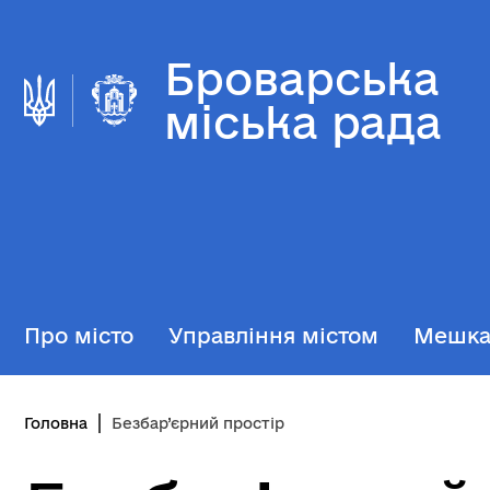
Броварська
міська рада
Про місто
Управління містом
Мешк
Головна
Безбар’єрний простір