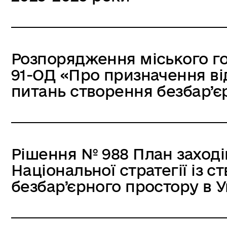
Розпорядження міського гол
91-ОД «Про призначення ві
питань створення безбар’є
Рішення № 988 План заходів
Національної стратегії із с
безбар’єрного простору в У