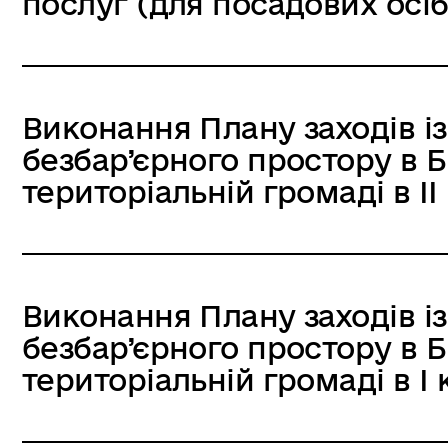
послуг (для посадових осіб
Виконання Плану заходів і
безбар’єрного простору в 
територіальній громаді в II
Виконання Плану заходів і
безбар’єрного простору в 
територіальній громаді в I 