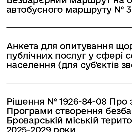
автобусного маршруту № 3
Анкета для опитування що
публічних послуг у сфері с
населення (для суб'єктів з
Рішення № 1926-84-08 Про
Програми створення безбар
Броварській міській терито
2025-2029 роки