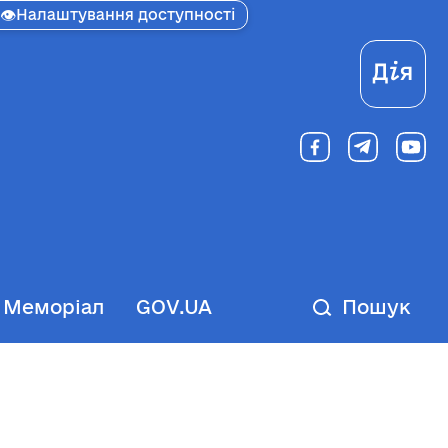
👁
Налаштування доступності
Ді
Меморіал
GOV.UA
Пошук