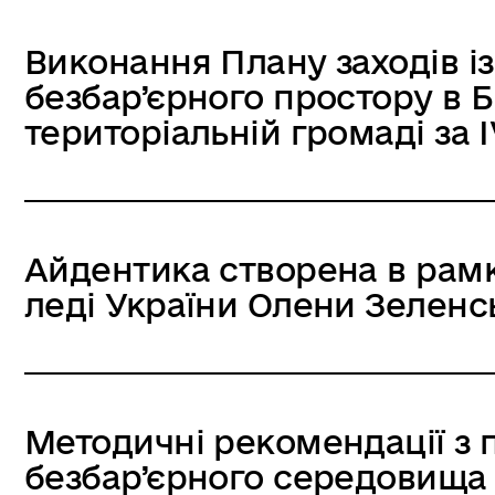
Виконання Плану заходів і
безбар’єрного простору в 
територіальній громаді за 
Айдентика створена в рамк
леді України Олени Зеленсь
Методичні рекомендації з
безбар’єрного середовища 