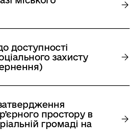
до доступності
оціального захисту
вернення)
 затвердження
’єрного простору в
ріальній громаді на