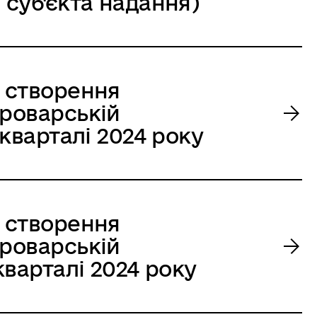
 суб'єкта надання)
з створення
Броварській
 кварталі 2024 року
з створення
Броварській
кварталі 2024 року