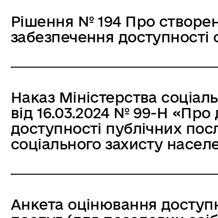
Рішення № 194 Про створе
забезпечення доступності о
Наказ Міністерства соціаль
від 16.03.2024 № 99-Н «Про
доступності публічних пос
соціального захисту насел
Анкета оцінювання доступн