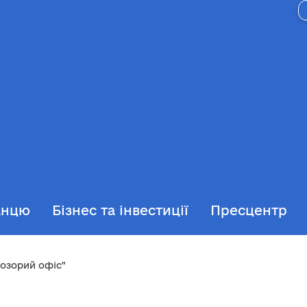
анцю
Бізнес та інвестиції
Пресцентр
озорий офіс"