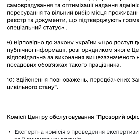
самоврядування та оптимізації надання адміні
пересування та вільний вибір місця проживан
реєстр та документи, що підтверджують громад
спеціальний статус» .
9) Відповідно до Закону України «Про доступ д
публічної інформації, розпорядником якої є Ц
відповідальна за виконання вищезазначеного 
посадових обов’язках такого працівника.
10) Здійснення повноважень, передбачених За
цивільного стану”.
Комісії Центру обслуговування "Прозорий офіс
Експертна комісія з проведення експертизи 