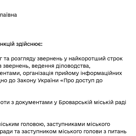
лаївна
нкцій здійснює:
уг та розгляду звернень у найкоротший строк
ів звернень, ведення діловодства,
ентами, організація прийому інформаційних
ідно до Закону України «Про доступ до
ти з документами у Броварській міській раді
міським головою, заступниками міського
 ради та заступником міського голови з питань