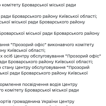
 комітету Броварської міської ради
 ради Броварського району Київської області;
рської міської ради Броварського району
Броварської міської ради Броварського району
вання “Прозорий офіс” виконавчого комітету
ну Київської області;
их осіб Центру обслуговування “Прозорий офіс”
ади Броварського району Київської області;
го стану Центру обслуговування “Прозорий
ької ради Броварського району Київської
оформлення посвідчення водія Центру
о комітету Броварської міської ради
ортів громадянина України Центру