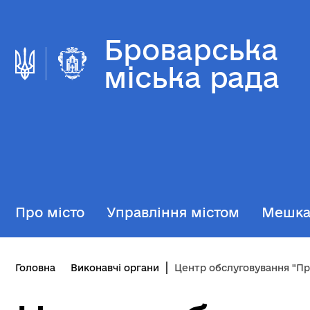
Броварська
міська рада
Про місто
Управління містом
Мешк
Головна
Виконавчі органи
Центр обслуговування "Пр