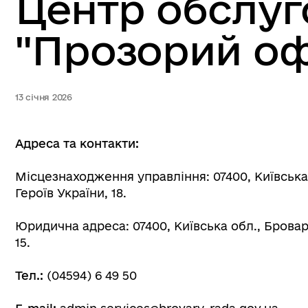
Центр обслуг
"Прозорий оф
13 січня 2026
Адреса та контакти:
Місцезнаходження управління: 07400, Київська 
Героїв України, 18.
Юридична адреса: 07400, Київська обл., Бровар
15.
Тел.:
(04594) 6 49 50