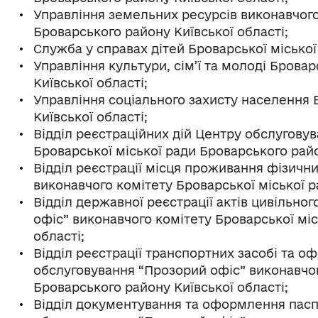
Управління земельних ресурсів виконавчого
Броварського району Київської області;
Служба у справах дітей Броварської міської
Управління культури, сім’ї та молоді Брова
Київської області;
Управління соціального захисту населення 
Київської області;
Відділ реєстраційних дій Центру обслугову
Броварської міської ради Броварського райо
Відділ реєстрації місця проживання фізичн
виконавчого комітету Броварської міської р
Відділ державної реєстрації актів цивільно
офіс” виконавчого комітету Броварської міс
області;
Відділ реєстрації транспортних засобі та 
обслуговування “Прозорий офіс” виконавчог
Броварського району Київської області;
Відділ документування та оформлення пасп