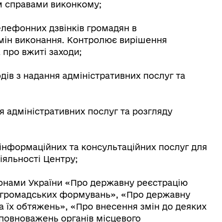
им справами виконкому;
телефонних дзвінків громадян в
рмін виконання. Контролює вирішення
 про вжиті заходи;
дів з надання адміністративних послуг та
 адміністративних послуг та розгляду
я інформаційних та консультаційних послуг для
іяльності Центру;
конами України «Про державну реєстрацію
а громадських формувань», «Про державну
а їх обтяжень», «Про внесення змін до деяких
повноважень органів місцевого