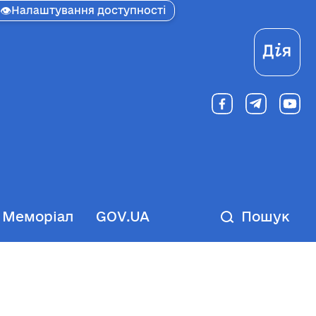
👁
Налаштування доступності
Ді
Меморіал
GOV.UA
Пошук