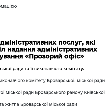
рмацією
адміністративних послуг, які
іл надання адміністративних
вування «Прозорий офіс»
ської ради та її виконавчого комітету:
иконавчого комітету Броварської. міської ради
ої міської ради Броварського району Київської
та житла Броварської міської ради