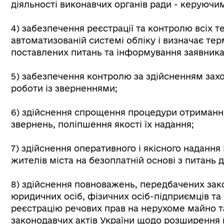
діяльності виконавчих органів ради - керуюч
4) забезпечення реєстрації та контролю всіх 
автоматизованій системі обліку і визначає те
поставлених питань та інформування заявника
5) забезпечення контролю за здійсненням захо
роботи із зверненнями;
6) здійснення спрощення процедури отримання
звернень, поліпшення якості їх надання;
7) здійснення оперативного і якісного наданн
жителів міста на безоплатній основі з питань д
8) здійснення повноважень, передбачених за
юридичних осіб, фізичних осіб-підприємців т
реєстрацію речових прав на нерухоме майно т
законодавчих актів України щодо розширення 