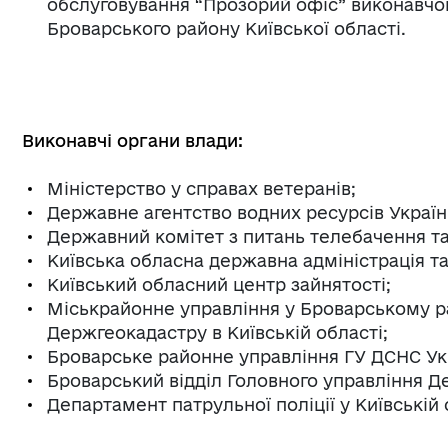
обслуговування “Прозорий офіс” виконавчог
Броварського району Київської області.
Виконавчі органи влади:
Міністерство у справах ветеранів;
Державне агентство водних ресурсів Україн
Державний комітет з питань телебачення т
Київська обласна державна адміністрація та 
Київський обласний центр зайнятості;
Міськрайонне управління у Броварському ра
Держгеокадастру в Київській області;
Броварське районне управління ГУ ДСНС Укр
Броварський відділ Головного управління Д
Департамент патрульної поліції у Київській 