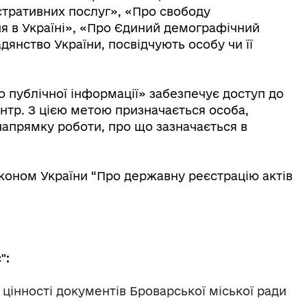
стративних послуг», «Про свободу
ня в Україні», «Про Єдиний демографічний
янство України, посвідчують особу чи її
о публічної інформації» забезпечує доступ до
ентр. З цією метою призначається особа,
напрямку роботи, про що зазначається в
коном України “Про державну реєстрацію актів
":
цінності документів Броварської міської ради