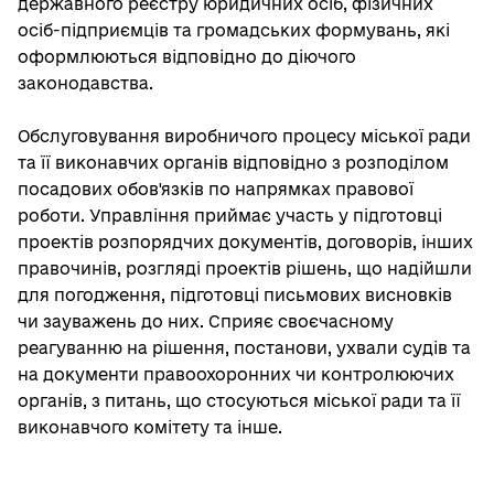
державного реєстру юридичних осіб, фізичних
осіб-підприємців та громадських формувань, які
оформлюються відповідно до діючого
законодавства.
Обслуговування виробничого процесу міської ради
та її виконавчих органів відповідно з розподілом
посадових обов'язків по напрямках правової
роботи. Управління приймає участь у підготовці
проектів розпорядчих документів, договорів, інших
правочинів, розгляді проектів рішень, що надійшли
для погодження, підготовці письмових висновків
чи зауважень до них. Сприяє своєчасному
реагуванню на рішення, постанови, ухвали судів та
на документи правоохоронних чи контролюючих
органів, з питань, що стосуються міської ради та її
виконавчого комітету та інше.