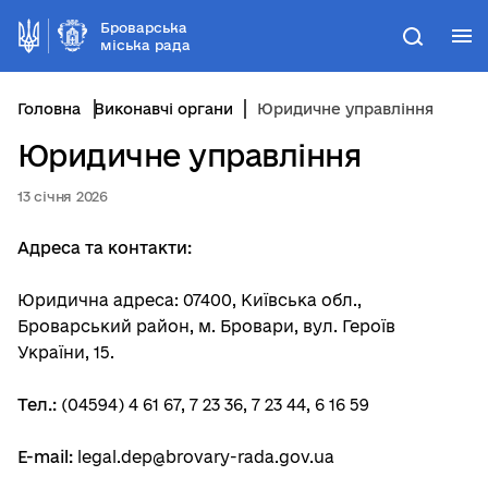
Броварська
М
Пошук
міська рада
Головна
Виконавчі органи
Юридичне управління
Юридичне управління
13 січня 2026
Адреса та контакти:
Юридична адреса: 07400, Київська обл.,
Броварський район, м. Бровари, вул. Героїв
України, 15.
Тел.:
(04594) 4 61 67, 7 23 36, 7 23 44, 6 16 59
E-mail:
legal.dep@brovary-rada.gov.ua