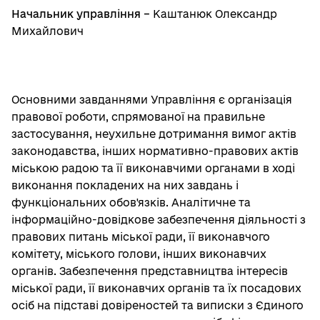
Начальник управління –
Каштанюк Олександр
Михайлович
Основними завданнями Управління є організація
правової роботи, спрямованої на правильне
застосування, неухильне дотримання вимог актів
законодавства, інших нормативно-правових актів
міською радою та її виконавчими органами в ході
виконання покладених на них завдань і
функціональних обов'язків. Аналітичне та
інформаційно-довідкове забезпечення діяльності з
правових питань міської ради, її виконавчого
комітету, міського голови, інших виконавчих
органів. Забезпечення представництва інтересів
міської ради, її виконавчих органів та їх посадових
осіб на підставі довіреностей та виписки з Єдиного