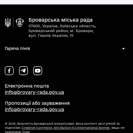
Броварська міська рада
07400, Україна, Київська область,
Броварський район, м. Бровари,
вул. Героїв України, 15
Гаряча лінія
Електронна пошта
info@brovary-rada.gov.ua
Пропозиції або зауваження
info@brovary-rada.gov.ua
© 2026,
Власність Броварської міської ради. Весь контент доступний за
ліцензією
Creative Commons Attribution 4.0 International license
, якщо не
зазначено інше