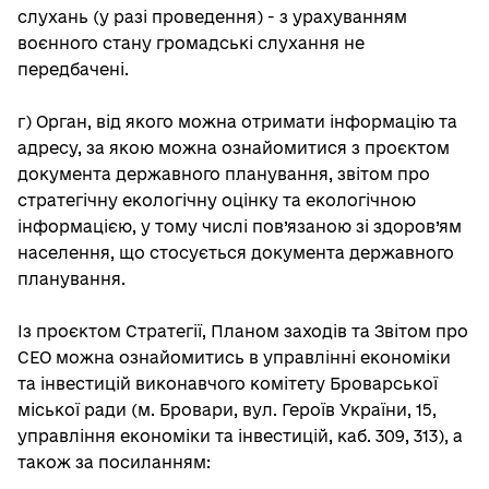
слухань (у разі проведення) - з урахуванням
воєнного стану громадські слухання не
передбачені.
г) Орган, від якого можна отримати інформацію та
адресу, за якою можна ознайомитися з проєктом
документа державного планування, звітом про
стратегічну екологічну оцінку та екологічною
інформацією, у тому числі пов’язаною зі здоров’ям
населення, що стосується документа державного
планування.
Із проєктом Стратегії, Планом заходів та Звітом про
СЕО можна ознайомитись в управлінні економіки
та інвестицій виконавчого комітету Броварської
міської ради (м. Бровари, вул. Героїв України, 15,
управління економіки та інвестицій, каб. 309, 313), а
також за посиланням: