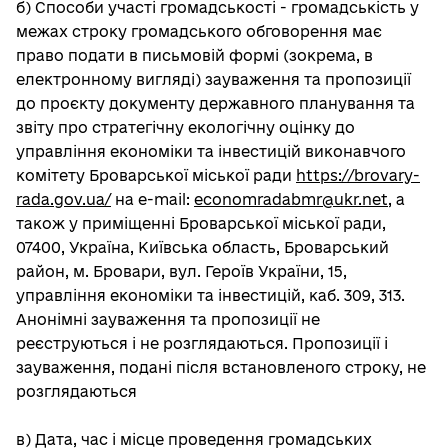
б) Способи участі громадськості - громадськість у
межах строку громадського обговорення має
право подати в письмовій формі (зокрема, в
електронному вигляді) зауваження та пропозиції
до проєкту документу державного планування та
звіту про стратегічну екологічну оцінку до
управління економіки та інвестицій виконавчого
комітету Броварської міської ради
https://brovary-
rada.gov.ua/
на e-mail:
economradabmr@ukr.net
, а
також у приміщенні Броварської міської ради,
07400, Україна, Київська область, Броварський
район, м. Бровари, вул. Героїв України, 15,
управління економіки та інвестицій, каб. 309, 313.
Анонімні зауваження та пропозиції не
реєструються і не розглядаються. Пропозиції і
зауваження, подані після встановленого строку, не
розглядаються
в) Дата, час і місце проведення громадських