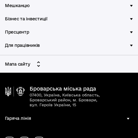
Мешканцю
Бізнес та інвестиції
Пресцентр
Для працівників
Мапа сайту
Броварська міська рада
07400, Україна, Київська область,
Броварський район, м. Бровари,
вул. Героїв України, 15
Гаряча лінія