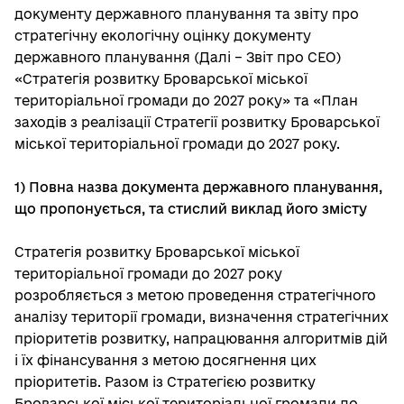
документу державного планування та звіту про
стратегічну екологічну оцінку документу
державного планування (Далі – Звіт про СЕО)
«Стратегія розвитку Броварської міської
територіальної громади до 2027 року» та «План
заходів з реалізації Стратегії розвитку Броварської
міської територіальної громади до 2027 року.
1) Повна назва документа державного планування,
що пропонується, та стислий виклад його змісту
Стратегія розвитку Броварської міської
територіальної громади до 2027 року
розробляється з метою проведення стратегічного
аналізу території громади, визначення стратегічних
пріоритетів розвитку, напрацювання алгоритмів дій
і їх фінансування з метою досягнення цих
пріоритетів. Разом із Стратегією розвитку
Броварської міської територіальної громади до