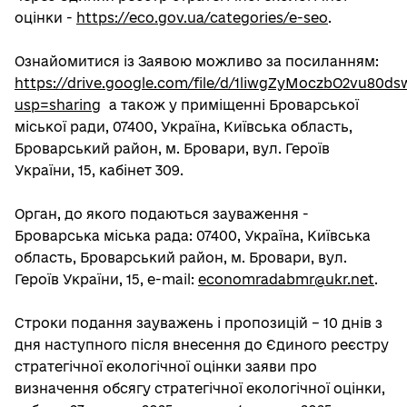
оцінки -
https://eco.gov.ua/categories/e-seo
.
Ознайомитися із Заявою можливо за посиланням:
https://drive.google.com/file/d/1liwgZyMoczbO2vu80
usp=sharing
а також у приміщенні Броварської
міської ради, 07400, Україна, Київська область,
Броварський район, м. Бровари, вул. Героїв
України, 15, кабінет 309.
Орган, до якого подаються зауваження -
Броварська міська рада: 07400, Україна, Київська
область, Броварський район, м. Бровари, вул.
Героїв України, 15, e-mail:
economradabmr@ukr.net
.
Строки подання зауважень і пропозицій – 10 днів з
дня наступного після внесення до Єдиного реєстру
стратегічної екологічної оцінки заяви про
визначення обсягу стратегічної екологічної оцінки,