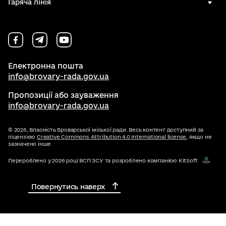
Гаряча лінія
Електронна пошта
info@brovary-rada.gov.ua
Пропозиції або зауваження
info@brovary-rada.gov.ua
© 2026,
Власність Броварської міської ради. Весь контент доступний за
ліцензією
Creative Commons Attribution 4.0 International license
, якщо не
зазначено інше
Перероблено у 2026 році ВСП ЗСУ та розроблено компанією KitSoft
Повернутись наверх