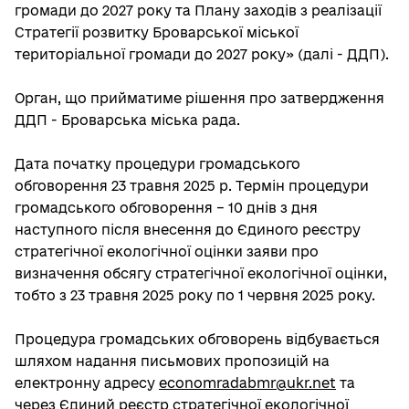
громади до 2027 року та Плану заходів з реалізації
Стратегії розвитку Броварської міської
територіальної громади до 2027 року» (далі - ДДП).
Орган, що прийматиме рішення про затвердження
ДДП - Броварська міська рада.
Дата початку процедури громадського
обговорення 23 травня 2025 р. Термін процедури
громадського обговорення – 10 днів з дня
наступного після внесення до Єдиного реєстру
стратегічної екологічної оцінки заяви про
визначення обсягу стратегічної екологічної оцінки,
тобто з 23 травня 2025 року по 1 червня 2025 року.
Процедура громадських обговорень відбувається
шляхом надання письмових пропозицій на
електронну адресу
economradabmr@ukr.net
та
через Єдиний реєстр стратегічної екологічної