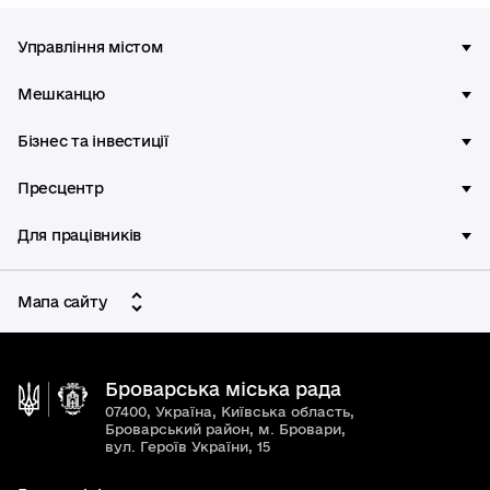
Управління містом
Мешканцю
Бізнес та інвестиції
Пресцентр
Для працівників
Мапа сайту
Броварська міська рада
07400, Україна, Київська область,
Броварський район, м. Бровари,
вул. Героїв України, 15