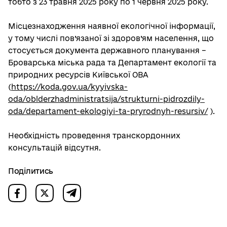
тобто з 23 травня 2025 року по 1 червня 2025 року.
Місцезнаходження наявної екологічної інформації,
у тому числі пов’язаної зі здоров’ям населення, що
стосується документа державного планування –
Броварська міська рада та Департамент екології та
природних ресурсів Київської ОВА
(
https://koda.gov.ua/kyyivska-
oda/oblderzhadministratsija/strukturni-pidrozdily-
oda/departament-ekologiyi-ta-pryrodnyh-resursiv/
).
Необхідність проведення транскордонних
консультацій відсутня.
Поділитись