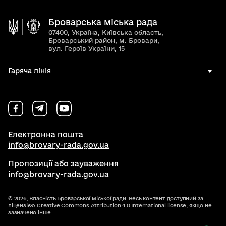
Броварська міська рада
07400, Україна, Київська область,
Броварський район, м. Бровари,
вул. Героїв України, 15
Гаряча лінія
Електронна пошта
info@brovary-rada.gov.ua
Пропозиції або зауваження
info@brovary-rada.gov.ua
© 2026,
Власність Броварської міської ради. Весь контент доступний за
ліцензією
Creative Commons Attribution 4.0 International license
, якщо не
зазначено інше