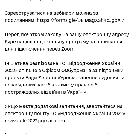
Зареєструватися на вебінари можна за
посиланням:
https://forms.gle/DEiMagXSh4pJgqXi7
Перед початком заходу на вашу електронну адресу
буде надіслано детальну програму та посилання
для підключення через Zoom.
Ініціатива реалізована ГО «Відродження України
2022» спільно з Офісом Омбудсмана за підтримки
проєкту Ради Європи «Удосконалення судових та
позасудових засобів захисту прав осіб,
постраждалих від війни в Україні».
Якщо маєте додаткові запитання, звертайтеся на
електронну пошту ГО «Відродження України 2022»:
revivalukr2022@gmail.com