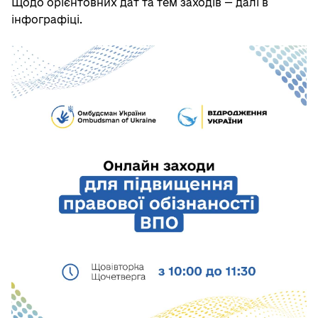
Щодо орієнтовних дат та тем заходів — далі в
інфографіці.