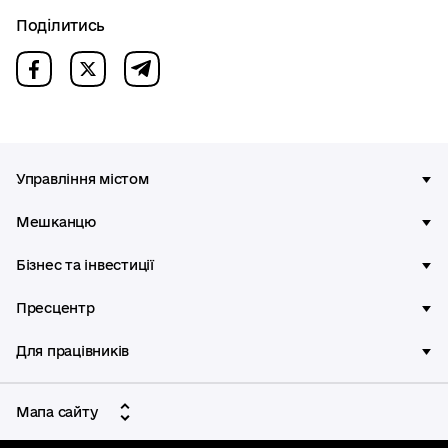
Поділитись
Управління містом
Мешканцю
Бізнес та інвестиції
Пресцентр
Для працівників
Мапа сайту