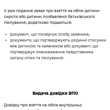
У разі подання заяви про взяття на облік дитини-
сироти або дитини, позбавленої батьківського
піклування, додатково подаються:
документ, що посвідчує особу заявника;
документи, що підтверджують родинні стосунки
між дитиною та заявником або документ, що
підтверджує повноваження представника
органу опіки та піклування.
Видача довідки ВПО
Довідку про взяття на облік внутрішньо