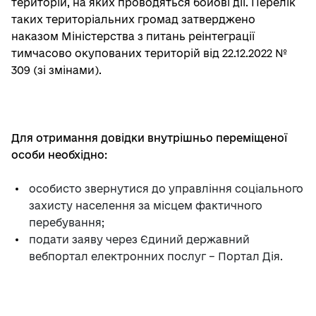
територій, на яких проводяться бойові дії. Перелік
таких територіальних громад затверджено
наказом Міністерства з питань реінтеграції
тимчасово окупованих територій від 22.12.2022 №
309 (зі змінами).
Для отримання довідки внутрішньо переміщеної
особи необхідно:
особисто звернутися до управління соціального
захисту населення за місцем фактичного
перебування;
подати заяву через Єдиний державний
вебпортал електронних послуг – Портал Дія.