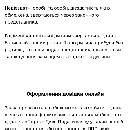
Недієздатні особи та особи, дієздатність яких
обмежена, звертаються через законного
представника.
Від імені малолітньої дитини звертається один з
батьків або інший родич. Якщо дитина прибула без
родичів, то заяву подає представник органу опіки
та піклування за місцем знаходження дитини.
Оформлення довідки онлайн
Заява про взяття на облік може також бути подана
в електронній формі з використанням мобільного
додатка «Портал Дія». Подати заяву у такий спосіб
може повнолітня або неповнолітня ВПО, якій