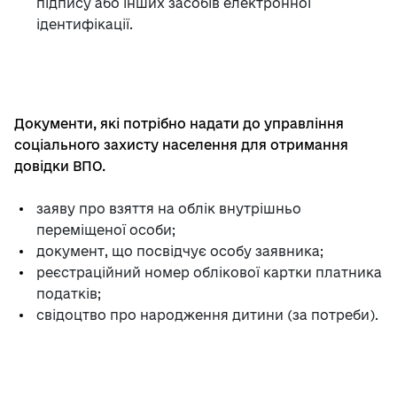
підпису або інших засобів електронної
ідентифікації.
Документи, які потрібно надати до управління
соціального захисту населення для отримання
довідки ВПО.
заяву про взяття на облік внутрішньо
переміщеної особи;
документ, що посвідчує особу заявника;
реєстраційний номер облікової картки платника
податків;
свідоцтво про народження дитини (за потреби).