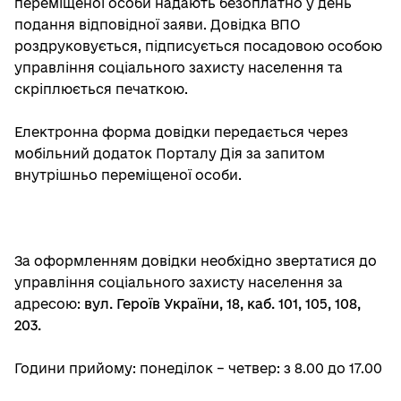
переміщеної особи надають безоплатно у день
подання відповідної заяви. Довідка ВПО
роздруковується, підписується посадовою особою
управління соціального захисту населення та
скріплюється печаткою.
Електронна форма довідки передається через
мобільний додаток Порталу Дія за запитом
внутрішньо переміщеної особи.
За оформленням довідки необхідно звертатися до
управління соціального захисту населення за
адресою:
вул. Героїв України, 18, каб. 101, 105, 108
,
203
.
Години прийому: понеділок – четвер: з 8.00 до 17.00