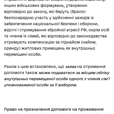
інших військових формувань, утворених
відповідно до закону, які беруть (брали)
безпосередню участь у здійсненні заходів із
забезпечення національної безпеки і оборони,
відсічі і стримування збройної агресії РФ, окрім осіб
та членів їх сімей, які відповідно до законодавства
отримують компенсацію за піднайом (найом,
оренду) житлових приміщень як внутрішньо
переміщені особи.
Разом з цим встановлено, що
заява
на отримання
допомоги також
може подаватися за місцем обліку
внутрішньо переміщеної особи одного з членів сім
’
уповноваженої особи за її вибором.
Право на призначення допомоги на проживання