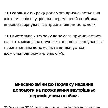
З 01 серпня 2023 року
допомога призначається на
шість місяців внутрішньо переміщеній особі, яка
вперше звернулася за призначенням допомоги;
З 01 листопада 2023 року
допомога призначається
на шість місяців на сім’ю, яка вперше звернулася за
призначенням допомоги, та виплачується
щомісяця одному з членів сім’ї.
Внесено зміни до Порядку надання
допомоги на проживання
внутрішньо
переміщеним особам.
22 березня 2024 року Урядом прийнято постанову