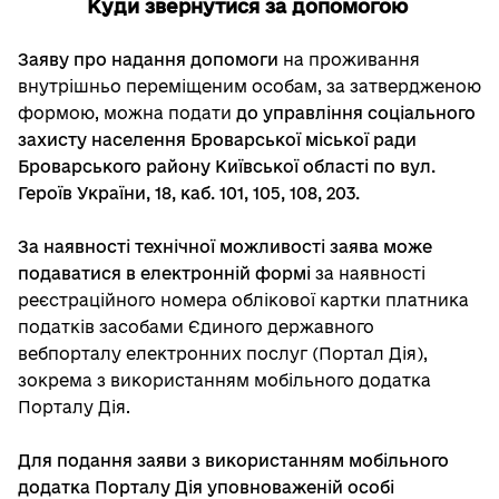
Куди звернутися за допомогою
Заяву про надання допомоги
на проживання
внутрішньо переміщеним особам, за затвердженою
формою, можна подати
до управління соціального
захисту населення Броварської міської ради
Броварського району Київської області по вул.
Героїв України, 18, каб. 101, 105, 108
, 203
.
За наявності технічної можливості заява може
подаватися в електронній формі
за наявності
реєстраційного номера облікової картки платника
податків засобами Єдиного державного
вебпорталу електронних послуг (Портал Дія),
зокрема з використанням мобільного додатка
Порталу Дія.
Для подання заяви з використанням мобільного
додатка Порталу Дія уповноваженій особі