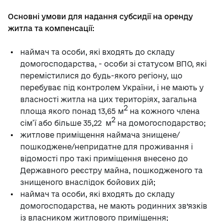
Основні умови для надання субсидії на оренду
житла та компенсації:
наймач та особи, які входять до складу
домогосподарства, - особи зі статусом ВПО, які
перемістилися до будь-якого регіону, що
перебуває під контролем України, і не мають у
власності житла на цих територіях, загальна
2
площа якого понад 13,65 м
на кожного члена
2
сім’ї або більше 35,22
м
на домогосподарство;
житлове приміщення наймача знищене/
пошкоджене/непридатне для проживання і
відомості про такі приміщення внесено до
Державного реєстру майна, пошкодженого та
знищеного внаслідок бойових дій;
наймач та особи, які входять до складу
домогосподарства, не мають родинних зв’язків
із власником житлового приміщення;