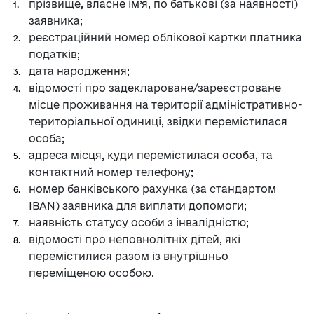
прізвище, власне ім’я, по батькові (за наявності)
заявника;
реєстраційний номер облікової картки платника
податків;
дата народження;
відомості про задеклароване/зареєстроване
місце проживання на території адміністративно-
територіальної одиниці, звідки перемістилася
особа;
адреса місця, куди перемістилася особа, та
контактний номер телефону;
номер банківського рахунка (за стандартом
IBAN) заявника для виплати допомоги;
наявність статусу особи з інвалідністю;
відомості про неповнолітніх дітей, які
перемістилися разом із внутрішньо
переміщеною особою.