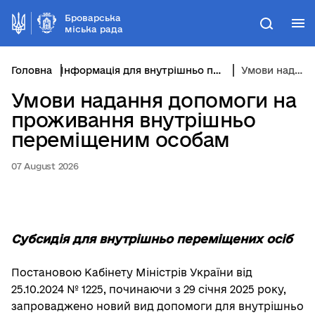
Броварська
М
Пошук
міська рада
Головна
Інформація для внутрішньо переміщених осіб
Умови надання допомоги на проживання внутрішньо переміщеним особам
Умови надання допомоги на
проживання внутрішньо
переміщеним особам
07 August 2026
Субсидія для внутрішньо переміщених осіб
Постановою Кабінету Міністрів України від
25.10.2024 № 1225, починаючи з 29 січня 2025 року,
запроваджено новий вид допомоги для внутрішньо