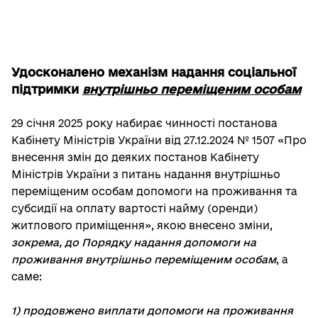
Удосконалено механізм надання
соціальної
підтримки
внутрішньо переміщеним особам
29 січня 2025 року набирає чинності постанова
Кабінету Міністрів України від 27.12.2024 № 1507 «Про
внесення змін до деяких постанов Кабінету
Міністрів України з питань надання внутрішньо
переміщеним особам допомоги на проживання та
субсидії на оплату вартості найму (оренди)
житлового приміщення», якою внесено зміни,
зокрема, до Порядку надання допомоги на
проживання внутрішньо переміщеним особам
, а
саме:
1) продовжено виплати допомоги на проживання