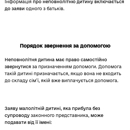
Інформація
про неповнолітню дитину включається
до заяви
одного з батьків.
Порядок звернення за допомогою
Неповнолітня дитина має право самостійно
звернутися
за призначенням допомоги. Допомога
такій дитині призначається, якщо вона не входить
до складу сім’ї, якій вже виплачується допомога.
Заяву малолітній дитині, яка прибула без
супроводу
законного представника,
може
подавати від її імені: