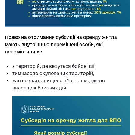
Право на отримання субсидії на оренду житла
мають внутрішньо переміщені особи, які
перемістилися:
з територій, де ведуться бойові дії;
тимчасово окупованих територій;
житло яких знищено або пошкоджено
внаслідок бойових дій.