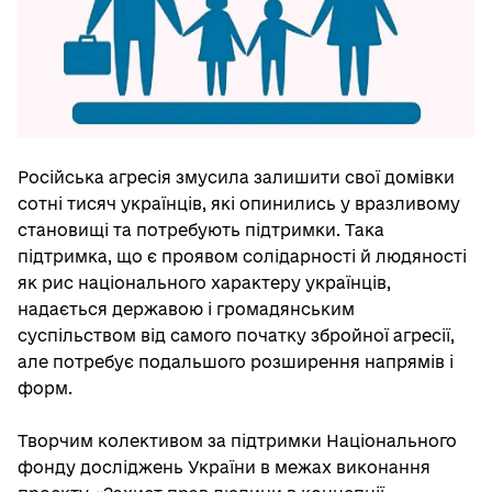
Російська агресія змусила залишити свої домівки
сотні тисяч українців, які опинились у вразливому
становищі та потребують підтримки. Така
підтримка, що є проявом солідарності й людяності
як рис національного характеру українців,
надається державою і громадянським
суспільством від самого початку збройної агресії,
але потребує подальшого розширення напрямів і
форм.
Творчим колективом за підтримки Національного
фонду досліджень України в межах виконання