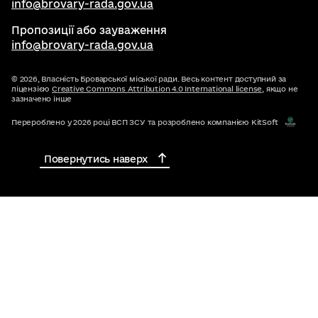
info@brovary-rada.gov.ua
Пропозиції або зауваження
info@brovary-rada.gov.ua
© 2026,
Власність Броварської міської ради. Весь контент доступний за
ліцензією
Creative Commons Attribution 4.0 International license
, якщо не
зазначено інше
Перероблено у 2026 році ВСП ЗСУ та розроблено компанією KitSoft
Повернутись наверх