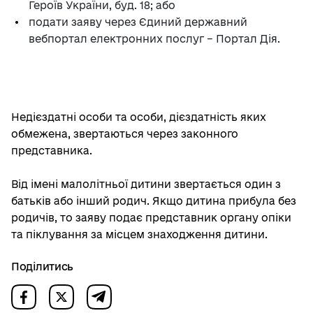
Героїв України, буд. 18; або
подати заяву через Єдиний державний
вебпортал електронних послуг – Портал Дія.
Недієздатні особи та особи, дієздатність яких
обмежена, звертаються через законного
представника.
Від імені малолітньої дитини звертається один з
батьків або інший родич. Якщо дитина прибула без
родичів, то заяву подає представник органу опіки
та піклування за місцем знаходження дитини.
Поділитись