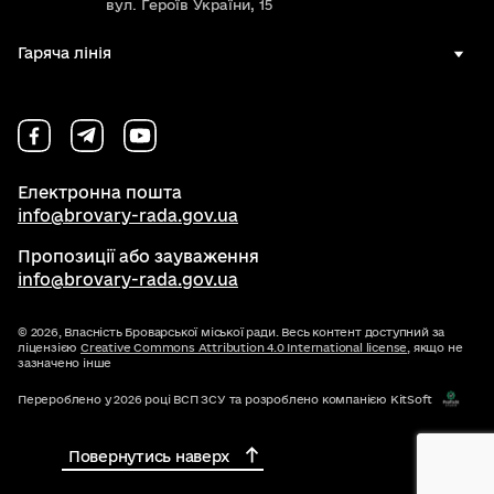
вул. Героїв України, 15
Гаряча лінія
Електронна пошта
info@brovary-rada.gov.ua
Пропозиції або зауваження
info@brovary-rada.gov.ua
© 2026,
Власність Броварської міської ради. Весь контент доступний за
ліцензією
Creative Commons Attribution 4.0 International license
, якщо не
зазначено інше
Перероблено у 2026 році ВСП ЗСУ та розроблено компанією KitSoft
Повернутись наверх