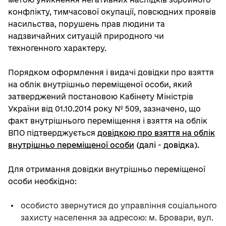
конфлікту, тимчасової окупації, повсюдних проявів
насильства, порушень прав людини та
надзвичайних ситуацій природного чи
техногенного характеру.
Порядком оформлення і видачі довідки про взяття
на облік внутрішньо переміщеної особи, який
затверджений постановою Кабінету Міністрів
України від 01.10.2014 року № 509, зазначено, що
факт внутрішнього переміщення і взяття на облік
ВПО підтверджується
довідкою про взяття на облік
внутрішньо переміщеної особи
(далі - довідка).
Для отримання довідки внутрішньо переміщеної
особи необхідно:
особисто звернутися до управління соціального
захисту населення за адресою: м. Бровари, вул.