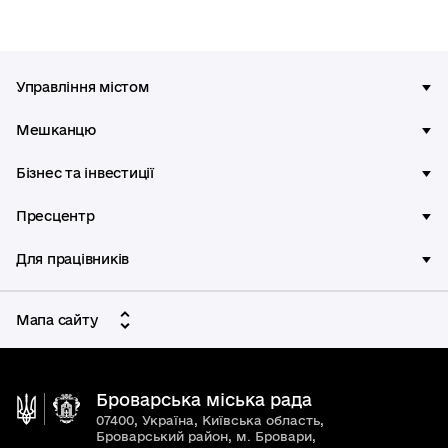
Управління містом
Мешканцю
Бізнес та інвестиції
Пресцентр
Для працівників
Мапа сайту
Броварська міська рада
07400, Україна, Київська область,
Броварський район, м. Бровари,