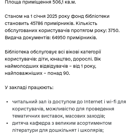
Площа приміщення 506,1 кв.м.
Станом на 1 січня 2025 року фонд бібліотеки
становить 45786 примірників. Кількість
обслугованих користувачів протягом року: 3750.
Видача документів: 64950 примірників.
Бібліотека обслуговує всі вікові категорії
користувачів: діти, юнацтво, дорослі. Вік
наймолодших відвідувачів – від 1 року,
найповажніших – понад 90.
У закладі працюють:
читальний зал із доступом до Internet і wi-fi для
користувачів, можливістю для проведення
тематичних виставок, масових заходів;
дитяча кафедра з великим асортиментом
літератури для дошкільнят і школярів;