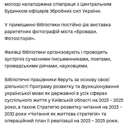
молоді налагоджена співпраця з Центральним
Будинком офіцерів Збройних сил України.
У приміщенні бібліотеки постійно діє виставка
раритетних фотографій міста «Бровари.
Фотоісторія».
Фахівці бібліотеки організовують і проводять
зустрічіз сучасними письменниками, поетами,
громадськими діячами, науковцями.
Бібліотечні працівники беруть за основу своєї
діяльності Програму розвитку та функціонування
української мови як державної в усіх сферах
суспільного життя у Київській області на 2023 – 2025
роки, а також Стратегію розвитку читання на 2023 –
2032 роки «Читання як життєва стратегія» та
операційний план її реалізації на 2023 – 2025 роки.