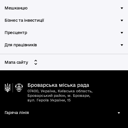
Мешканцю
Бізнес та інвестиції
Пресцентр
Для працівників
Мапа сайту
Броварська міська рада
07400, Україна, Київська область,
Броварський район, м. Бровари,
вул. Героїв України, 15
Гаряча лінія