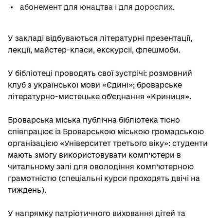
абонемент для юнацтва і для дорослих.
У закладі відбуваються літературні презентації,
лекції, майстер-класи, екскурсії, флешмоби.
У бібліотеці проводять свої зустрічі: розмовний
клуб з української мови «Єдині»; броварське
літературно-мистецьке об’єднання «Криниця».
Броварська міська публічна бібліотека тісно
співпрацює із Броварською міською громадською
організацією «Університет третього віку»: студенти
мають змогу використовувати комп’ютери в
читальному залі для оволодіння комп’ютерною
грамотністю (спеціальні курси проходять двічі на
тиждень).
У напрямку патріотичного виховання дітей та