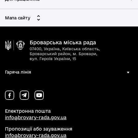
Мапа сайту
Броварська міська рада
07400, Україна, Київська область,
Броварський район, м. Бровари,
вул. Героїв України, 15
Гаряча лінія
Електронна пошта
info@brovary-rada.gov.ua
Пропозиції або зауваження
info@brovary-rada.gov.ua