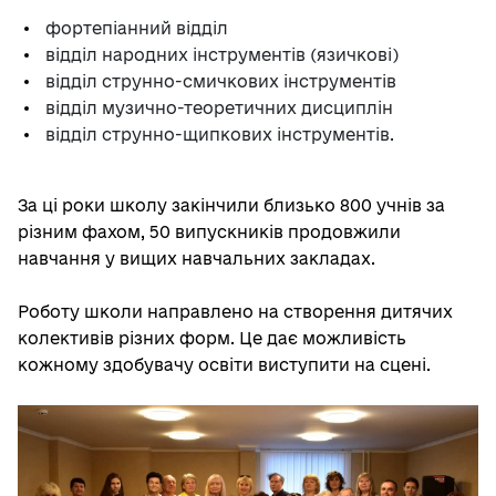
фортепіанний відділ
відділ народних інструментів (язичкові)
відділ струнно-смичкових інструментів
відділ музично-теоретичних дисциплін
відділ струнно-щипкових інструментів.
За ці роки школу закінчили близько 800 учнів за
різним фахом, 50 випускників продовжили
навчання у вищих навчальних закладах.
Роботу школи направлено на створення дитячих
колективів різних форм. Це дає можливість
кожному здобувачу освіти виступити на сцені.