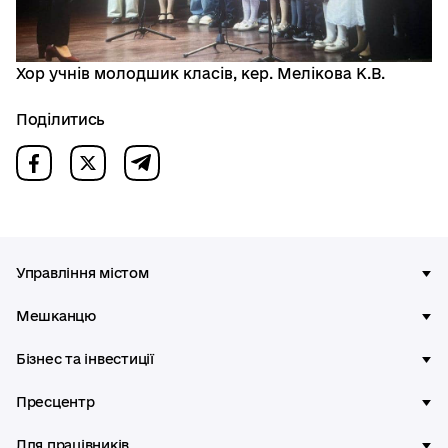
Хор учнів молодшик класів, кер. Мелікова К.В.
Поділитись
Управління містом
Мешканцю
Бізнес та інвестиції
Пресцентр
Для працівників