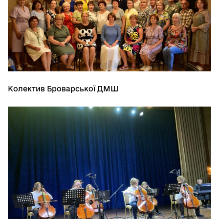
Колектив Броварської ДМШ