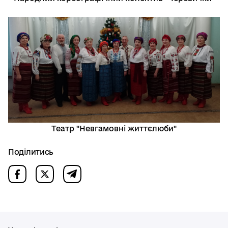
Театр "Невгамовні життєлюби"
Поділитись