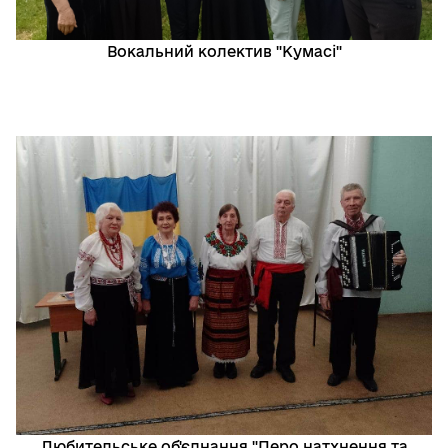
Вокальний колектив "Кумасі"
Любительське об'єднання "Перо натхнення та