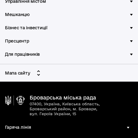
Управління містом
Мешканцю
Бізнес та інвестиції
Пресцентр
Для працівників
Мапа сайту
Броварська міська рада
07400, Україна, Київська область,
Броварський район, м. Бровари,
вул. Героїв України, 15
Гаряча лінія