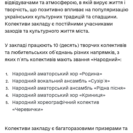
відвідувачами та атмосферою, в якій вирує життя і
творчість, що позитивно впливає на популяризацію
українських культурних традицій та спадщини.
Колективи закладу є постійними учасниками
заходів та культурного життя міста.
У закладі працюють 10 (десять) творчих колективів
та любительських об`єднань різних напрямків, з
яких п`ять колективів мають звання «Народний»:
Народний аматорський хор «Родина»
Народний вокальний ансамбль «Сузір`я»
Народний аматорський ансамбль «Рідна пісня»
Народний аматорський хор «Криниця»
Народний хореографічний колектив
«Черевички»
Колективи закладу є багаторазовими призерами та