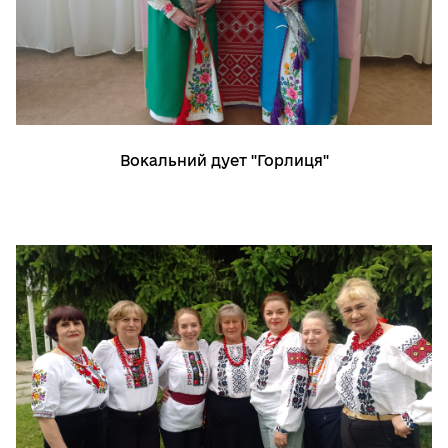
Вокальний дует "Горлиця"