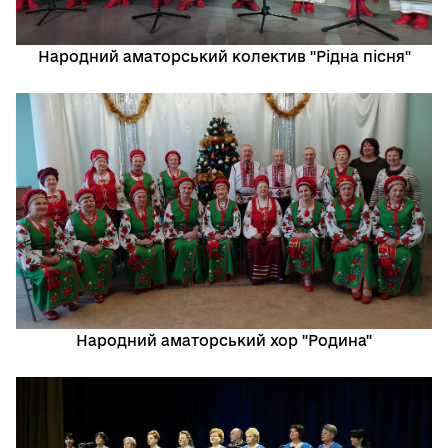
Народний аматорський колектив "Рідна пісня"
Народний аматорський хор "Родина"