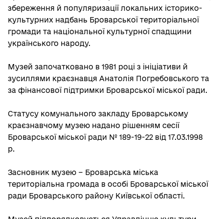
збереження й популяризації локальних історико-
культурних надбань Броварської територіальної
громади та національної культурної спадщини
українського народу.
Музей започатковано в 1981 році з ініціативи й
зусиллями краєзнавця Анатолія Погребовського та
за фінансової підтримки Броварської міської ради.
Статусу комунального закладу Броварському
краєзнавчому музею надано рішенням сесії
Броварської міської ради № 189-19-22 від 17.03.1998
р.
Засновник музею − Броварська міська
територіальна громада в особі Броварської міської
ради Броварського району Київської області.