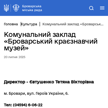
Броварська
М
Пошук
міська рада
Головна
Культура
Комунальний заклад «Броварський краєзнавчий музей»
Комунальний заклад
«Броварський краєзнавчий
музей»
20 липня 2025
Директор - Євтушенко Тетяна Вікторівна
м. Бровари, вул. Героїв України, 6.
Тел: (04594) 6-06-22