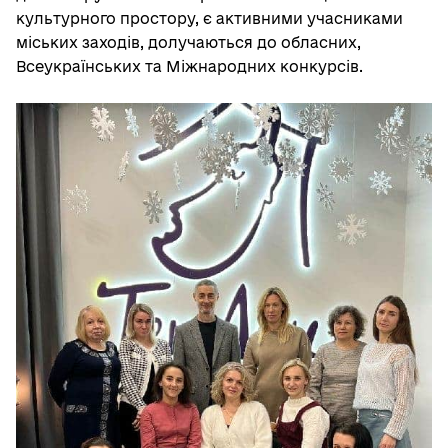
культурного простору, є активними учасниками
міських заходів, долучаються до обласних,
Всеукраїнських та Міжнародних конкурсів.