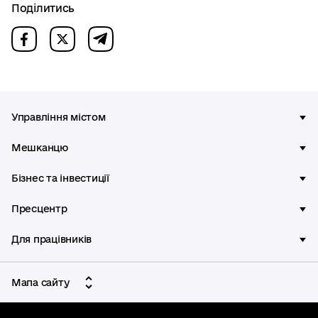
Поділитись
Управління містом
Мешканцю
Бізнес та інвестиції
Пресцентр
Для працівників
Мапа сайту