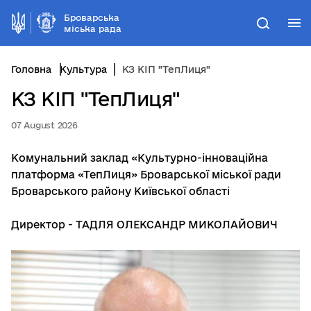
Броварська
М
Пошук
міська рада
Головна
Культура
КЗ КІП "ТепЛиця"
КЗ КІП "ТепЛиця"
07 August 2026
Комунальний заклад «Культурно-інноваційна
платформа «ТепЛиця» Броварської міської ради
Броварського району Київської області
Директор - ТАДЛЯ ОЛЕКСАНДР МИКОЛАЙОВИЧ