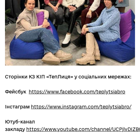
Сторінки КЗ КІП «ТепЛиця»
у соціальних мережах:
Фейсбук
https://www.facebook.com/teplytsiabro
Інстаграм
https://www.instagram.com/teplytsiabro/
Ютуб-канал
закладу
https://www.youtube.com/channel/UCPjlvDIZB