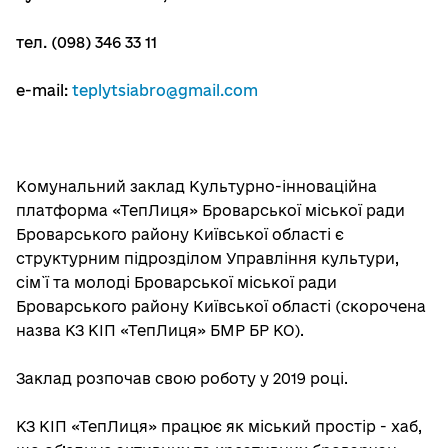
тел. (098) 346 33 11
e-mail:
teplytsiabro@gmail.com
Комунальний заклад Культурно-інноваційна
платформа «ТепЛиця» Броварської міської ради
Броварського району Київської області є
структурним підрозділом Управління культури,
сім`ї та молоді Броварської міської ради
Броварського району Київської області (скорочена
назва КЗ КІП «ТепЛиця» БМР БР КО).
Заклад розпочав свою роботу у 2019 році.
КЗ КІП «ТепЛиця» працює як міський простір - хаб,