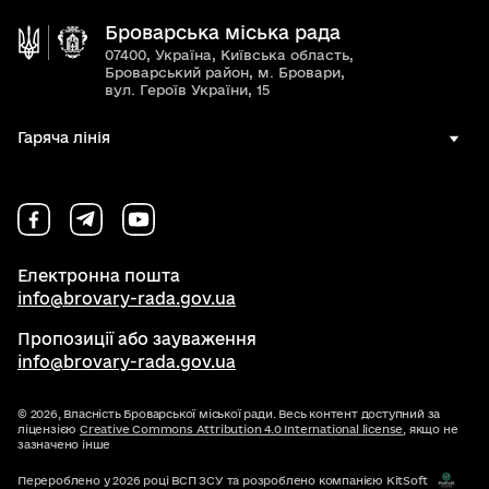
Броварська міська рада
07400, Україна, Київська область,
Броварський район, м. Бровари,
вул. Героїв України, 15
Гаряча лінія
Електронна пошта
info@brovary-rada.gov.ua
Пропозиції або зауваження
info@brovary-rada.gov.ua
© 2026,
Власність Броварської міської ради. Весь контент доступний за
ліцензією
Creative Commons Attribution 4.0 International license
, якщо не
зазначено інше
Перероблено у 2026 році ВСП ЗСУ та розроблено компанією KitSoft