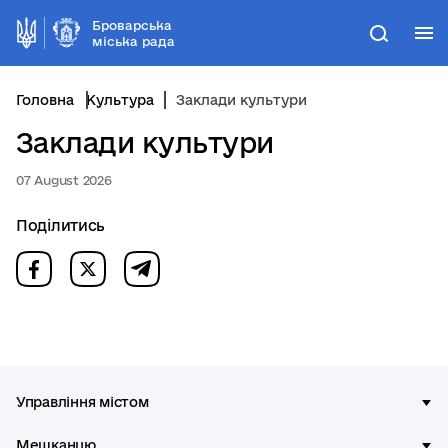
Броварська
М
Пошук
міська рада
Головна
Культура
Заклади культури
Заклади культури
07 August 2026
Поділитись
Управління містом
Мешканцю