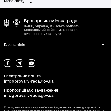
Мапа сайту
Броварська міська рада
07400, Україна, Київська область,
Броварський район, м. Бровари,
вул. Героїв України, 15
Гаряча лінія
Електронна пошта
info@brovary-rada.gov.ua
Пропозиції або зауваження
info@brovary-rada.gov.ua
© 2026,
Власність Броварської міської ради. Весь контент доступний за
ліцензією
Creative Commons Attribution 4.0 International license
, якщо не