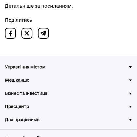
Детальніше за
посиланням
.
Поділитись
Управління містом
Мешканцю
Бізнес та інвестиції
Пресцентр
Для працівників