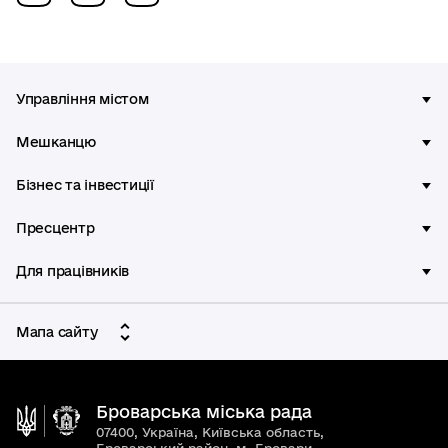
Управління містом
Мешканцю
Бізнес та інвестиції
Пресцентр
Для працівників
Мапа сайту
Броварська міська рада
07400, Україна, Київська область,