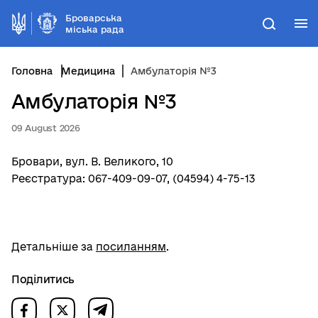
Броварська
М
Пошук
міська рада
Головна
Медицина
Амбулаторія №3
Амбулаторія №3
09 August 2026
Бровари, вул. В. Великого, 10
Реєстратура: 067-409-09-07, (04594) 4-75-13
Детальніше за
посиланням
.
Поділитись