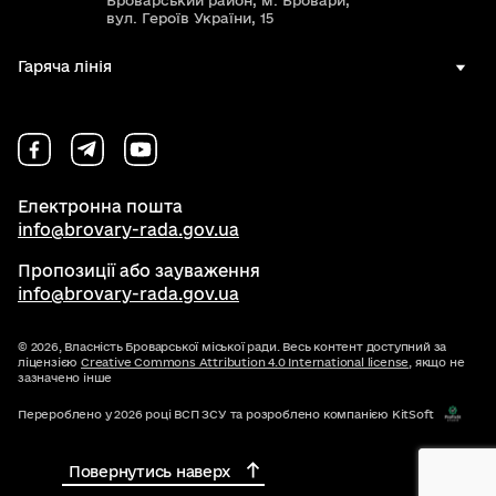
Броварський район, м. Бровари,
вул. Героїв України, 15
Гаряча лінія
Електронна пошта
info@brovary-rada.gov.ua
Пропозиції або зауваження
info@brovary-rada.gov.ua
© 2026,
Власність Броварської міської ради. Весь контент доступний за
ліцензією
Creative Commons Attribution 4.0 International license
, якщо не
зазначено інше
Перероблено у 2026 році ВСП ЗСУ та розроблено компанією KitSoft
Повернутись наверх