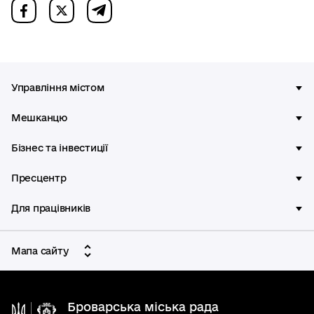
Управління містом
Мешканцю
Бізнес та інвестиції
Пресцентр
Для працівників
Мапа сайту
Броварська міська рада