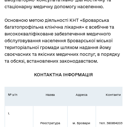
стаціонарну медичну допомогу населенню.
Основною метою діяльності КНТ «Броварська
багатопрофільна клінічна лікарня» є всебічне та
висококваліфіковане забезпечення медичного
обслуговування населення Броварської міської
територіальної громади шляхом надання йому
своєчасних та якісних медичних послуг, в порядку
та обсязі, встановлених законодавством.
КОНТАКТНА ІНФОРМАЦІЯ
№ з/п
Назва
Адреса
Контакти
1.
Реєстратура
м. Бровари
тел. 38089420300