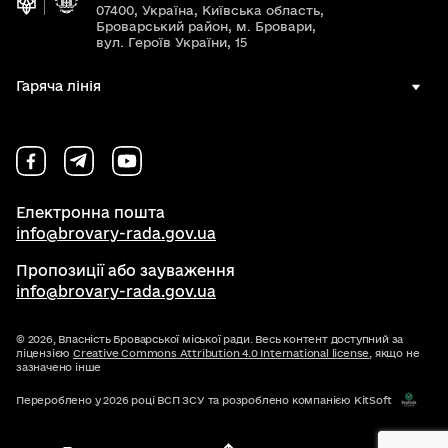
07400, Україна, Київська область,
Броварський район, м. Бровари,
вул. Героїв України, 15
Гаряча лінія
Електронна пошта
info@brovary-rada.gov.ua
Пропозиції або зауваження
info@brovary-rada.gov.ua
© 2026,
Власність Броварської міської ради. Весь контент доступний за
ліцензією
Creative Commons Attribution 4.0 International license
, якщо не
зазначено інше
Перероблено у 2026 році ВСП ЗСУ та розроблено компанією KitSoft