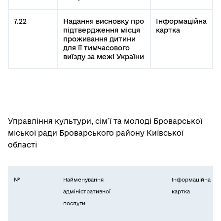
7.22
Надання висновку про
Інформаційна
підтвердження місця
картка
проживання дитини
для її тимчасового
виїзду за межі України
Управління культури, сім’ї та молоді Броварської
міської ради Броварського району Київської
області
№
Найменування
Інформаційна
адміністративної
картка
послуги