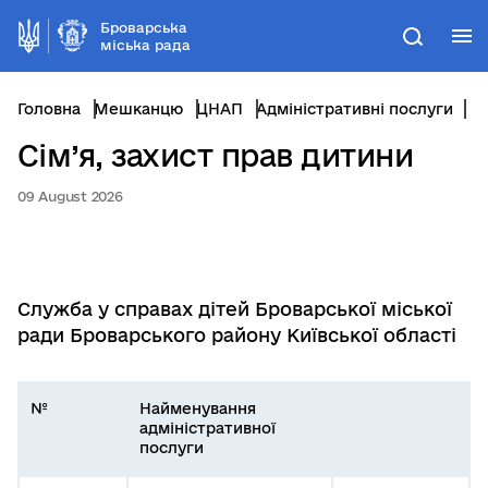
Броварська
М
Пошук
міська рада
Головна
Мешканцю
ЦНАП
Адміністративні послуги
С
Сім’я, захист прав дитини
09 August 2026
Служба у справах дітей Броварської міської
ради Броварського району Київської області
№
Найменування
адміністративної
послуги