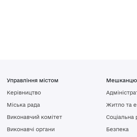
Управління містом
Мешканцю
Керівництво
Адміністра
Міська рада
Житло та 
Виконавчий комітет
Соціальна 
Виконавчі органи
Безпека