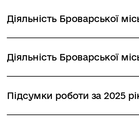
Діяльність Броварської місь
Діяльність Броварської місь
Підсумки роботи за 2025 рі