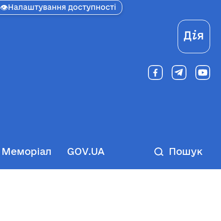
👁
Налаштування доступності
Ді
Меморіал
GOV.UA
Пошук