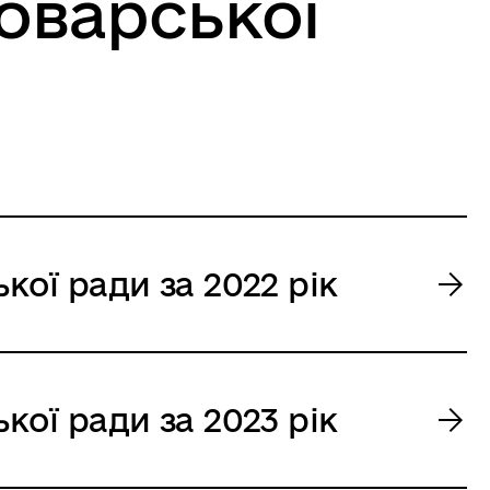
оварської
кої ради за 2022 рік
кої ради за 2023 рік