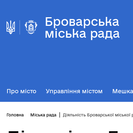
Броварська
міська рада
Про місто
Управління містом
Мешк
Головна
Міська рада
Діяльність Броварської міської 