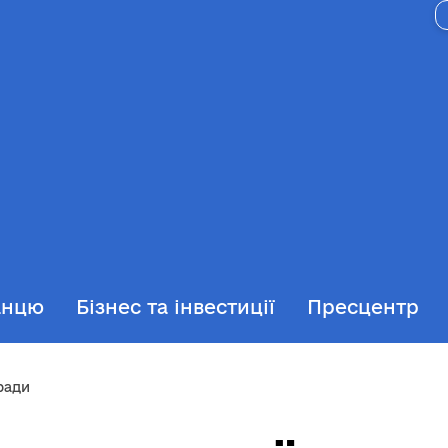
анцю
Бізнес та інвестиції
Пресцентр
ради