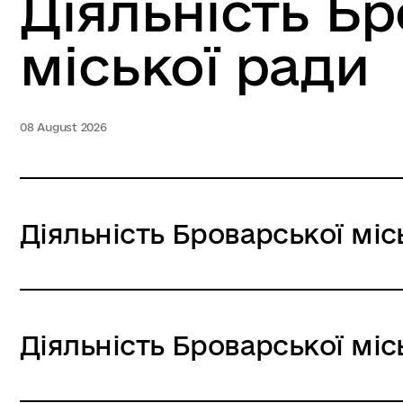
Діяльність Бр
міської ради
08 August 2026
Діяльність Броварської місь
Діяльність Броварської місь