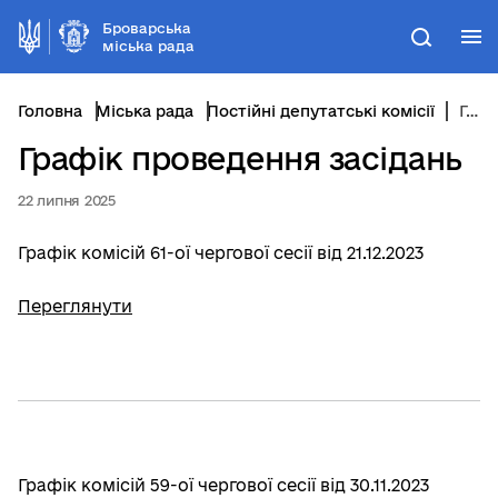
Броварська
М
Пошук
міська рада
Головна
Міська рада
Постійні депутатські комісії
Графік проведення засідань
Графік проведення засідань
22 липня 2025
Графік комісій 61-ої чергової сесії від 21.12.2023
Переглянути
Графік комісій 59-ої чергової сесії від 30.11.2023