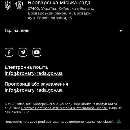
Броварська міська рада
07400, Україна, Київська область,
Броварський район, м. Бровари,
вул. Героїв України, 15
Гаряча лінія
Електронна пошта
info@brovary-rada.gov.ua
Пропозиції або зауваження
info@brovary-rada.gov.ua
© 2026,
Власність Броварської міської ради. Весь контент доступний за
ліцензією
Creative Commons Attribution 4.0 International license
, якщо не
зазначено інше
Перероблено у 2026 році ВСП ЗСУ та розроблено компанією KitSoft