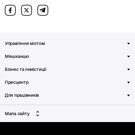
Управління містом
Мешканцю
Бізнес та інвестиції
Пресцентр
Для працівників
Мапа сайту